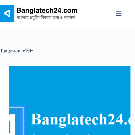
Skip
to
content
Tag
এন্ড্রয়েড ললিপপ