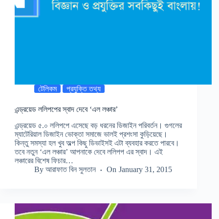
টেলিকম
প্রযুক্তি তথ্য
এন্ড্রয়েড ললিপপের স্বাদ দেবে ‘এল লঞ্চার’
এন্ড্রয়েড ৫.০ ললিপপে এসেছে বড় ধরনের ডিজাইন পরিবর্তন। গুগলের
ম্যাটেরিয়াল ডিজাইন ভোক্তা সমাজে ভালই প্রশংসা কুড়িয়েছে।
কিন্তু সমস্যা হল খুব অল্প কিছু ডিভাইসই এটা ব্যবহার করতে পারবে।
তবে নতুন ‘এল লঞ্চার’ আপনাকে দেবে ললিপপ এর স্বাদ। এই
লঞ্চারের বিশেষ ফিচার…
By
আরাফাত বিন সুলতান
On
January 31, 2015