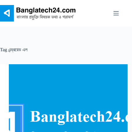
Skip
to
content
Tag
এন্ড্রয়েড এল