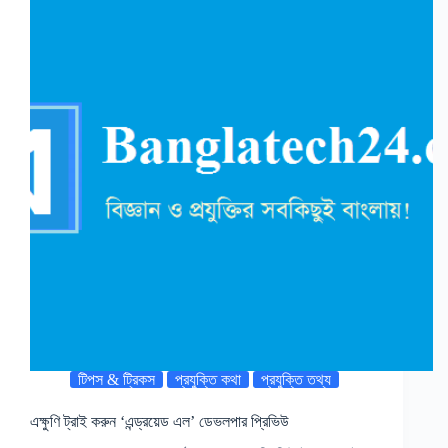
টিপস & ট্রিকস
প্রযুক্তি কথা
প্রযুক্তি তথ্য
এক্ষুণি ট্রাই করুন ‘এন্ড্রয়েড এল’ ডেভলপার প্রিভিউ