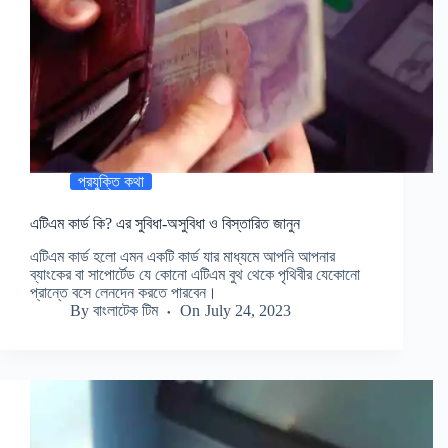
প্রযুক্তি কথা
এটিএম কার্ড কি? এর সুবিধা-অসুবিধা ও বিস্তারিত জানুন
এটিএম কার্ড হলো এমন একটি কার্ড যার মাধ্যমে আপনি আপনার
ব্যাংকের বা সাপোর্টেড যে কোনো এটিএম বুথ থেকে পৃথিবীর যেকোনো
প্রান্তে বসে লেনদেন করতে পারবেন।
By
বাংলাটেক টিম
On
July 24, 2023