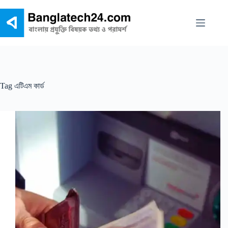
Skip
to
content
Tag
এটিএম কার্ড