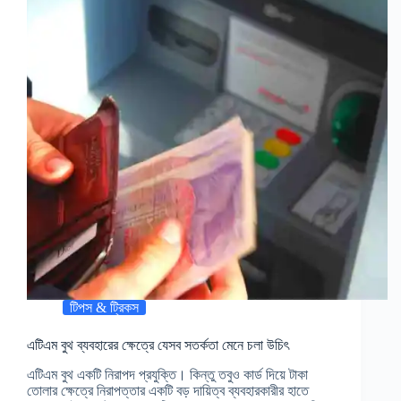
টিপস & ট্রিকস
এটিএম বুথ ব্যবহারের ক্ষেত্রে যেসব সতর্কতা মেনে চলা উচিৎ
এটিএম বুথ একটি নিরাপদ প্রযুক্তি। কিন্তু তবুও কার্ড দিয়ে টাকা
তোলার ক্ষেত্রে নিরাপত্তার একটি বড় দায়িত্ব ব্যবহারকারীর হাতে