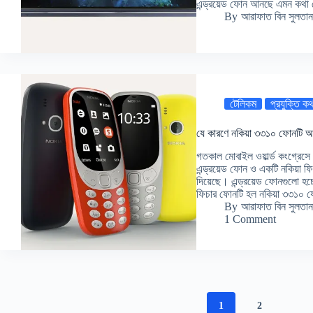
এন্ড্রয়েড ফোন আনছে এমন কথা
By
আরাফাত বিন সুলতান
টেলিকম
প্রযুক্তি ক
যে কারণে নকিয়া ৩৩১০ ফোনটি আ
গতকাল মোবাইল ওয়ার্ল্ড কংগ্রেস
এন্ড্রয়েড ফোন ও একটি নকিয়া ফিচ
দিয়েছে। এন্ড্রয়েড ফোনগুলো হচ্
ফিচার ফোনটি হল নকিয়া ৩৩১০ য
By
আরাফাত বিন সুলতান
1 Comment
1
2