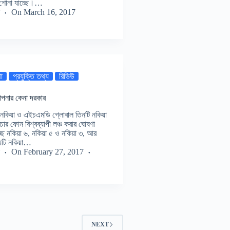
 শোনা যাচ্ছে।…
On
March 16, 2017
থা
প্রযুক্তি তথ্য
রিভিউ
পনার কেনা দরকার
ে নকিয়া ও এইচএমডি গ্লোবাল তিনটি নকিয়া
ার ফোন বিশ্বব্যাপী লঞ্চ করার ঘোষণা
ছে নকিয়া ৬, নকিয়া ৫ ও নকিয়া ৩, আর
েটি নকিয়া…
On
February 27, 2017
NEXT