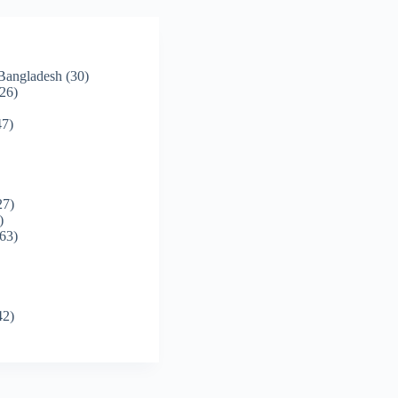
 Bangladesh
(30)
26)
7)
27)
)
63)
42)
)