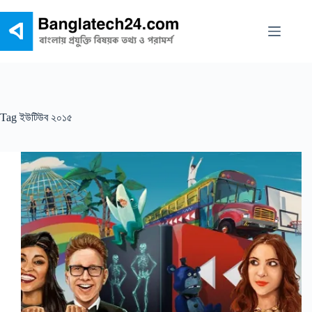
Skip
to
content
Tag
ইউটিউব ২০১৫