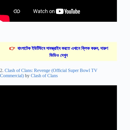
👉
বাংলাটেক ইউটিউবে সাবস্ক্রাইব করতে এখানে ক্লিক করুন, দারুণ
ভিডিও দেখুন
2.
Clash of Clans: Revenge (Official Super Bowl TV
Commercial)
by
Clash of Clans