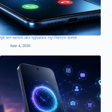
ভুয়া কলে প্রতারণা রোধে অ্যান্ড্রয়েডে নতুন নিরাপত্তা ব্যবস্থা
June 4, 2026