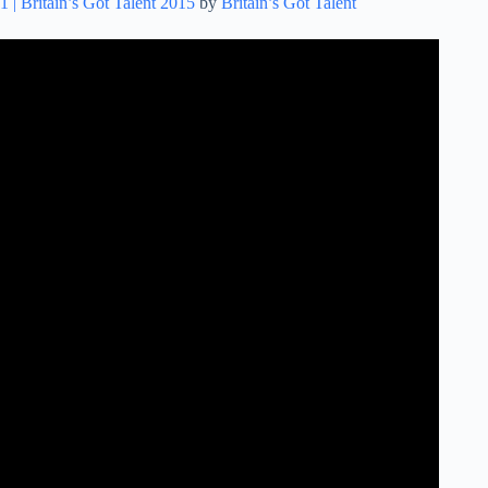
1 | Britain’s Got Talent 2015
by
Britain’s Got Talent