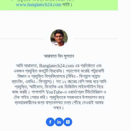
www.banglatech24.com
সাইট।
আরাফাত বিন সুলতান
আমি আরাফাত, Banglatech24.com এর প্রতিষ্ঠাতা এবং
একজন প্রযুক্তি কনটেন্ট ক্রিয়েটর। পড়াশোনা করেছি পটুয়াখালী
বিজ্ঞান ও প্রযুক্তি বিশ্ববিদ্যালয়ে (বিবিএ - ফিন্যান্স অ্যান্ড
ব্যাংকিং, এমবিএ - ফিন্যান্স)। গত ১২ বছরের বেশি সময় ধরে আমি
প্রযুক্তি, স্মার্টফোন, ফিনটেক এবং ডিজিটাল লাইফস্টাইল নিয়ে
কাজ করছি। পাশাপাশি YouTube-এ ওয়ার্ডপ্রেস টিউটোরিয়াল ও
টেক গাইড শেয়ার করি। প্রযুক্তিকে সহজভাবে উপস্থাপন করে
ব্যবহারকারীদের জন্য বাস্তবসম্মত তথ্য পৌঁছে দেওয়াই আমার
লক্ষ্য।