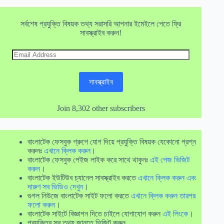
সর্বশেষ প্রযুক্তি বিষয়ক তথ্য সরাসরি আপনার ইমেইলে পেতে ফ্রি
সাবস্ক্রাইব করুন!
Email
Address
সাবস্ক্রাইব
Join 8,302 other subscribers
বাংলাটেক ফেসবুক গ্রুপে যোগ দিয়ে প্রযুক্তি বিষয়ক যেকোনো প্রশ্ন
করুনঃ
এখানে ক্লিক করুন
।
বাংলাটেক ফেসবুক পেইজ লাইক করে সাথে থাকুনঃ
এই পেজ ভিজিট
করুন
।
বাংলাটেক ইউটিউব চ্যানেল সাবস্ক্রাইব করতে
এখানে ক্লিক করুন এবং
দারুণ সব ভিডিও দেখুন
।
গুগল নিউজে বাংলাটেক সাইট ফলো করতে
এখানে ক্লিক করুন তারপর
ফলো করুন
।
বাংলাটেক সাইটে বিজ্ঞাপন দিতে চাইলে যোগাযোগ করুন
এই লিংকে
।
প্রযুক্তির সব তথ্য জানতে ভিজিট করুন