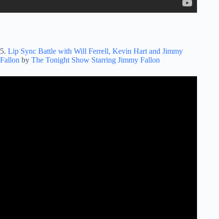
5.
Lip Sync Battle with Will Ferrell, Kevin Hart and Jimmy
Fallon
by
The Tonight Show Starring Jimmy Fallon