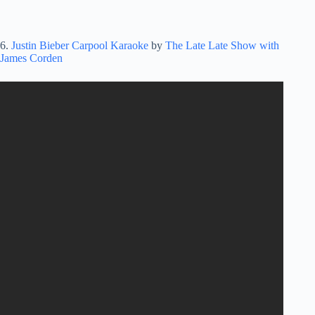
6.
Justin Bieber Carpool Karaoke
by
The Late Late Show with
James Corden