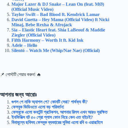
Major Lazer & DJ Snake – Lean On (feat. MØ)
(Official Music Video)
Taylor Swift – Bad Blood ft. Kendrick Lamar
David Guetta – Hey Mama (Official Video) ft Nicki
Minaj, Bebe Rexha & Afrojack
Sia – Elastic Heart feat. Shia LaBeouf & Maddie
Ziegler (Official Video)
Fifth Harmony – Worth It ft. Kid Ink
Adele – Hello
Silentó – Watch Me (Whip/Nae Nae) (Official)
📌 পোস্টটি শেয়ার করুন! 🔥
আপনার জন্য আরোঃ
গুগল পে নাকি অ্যাপল পে? কোনটি সেরা? পার্থক্য কী?
ফেসবুক ভিডিওতে এলো বড় পরিবর্তন!
ফেসবুকে এলো কনটেন্ট প্রটেকশন, আপনার রিলস এখন আরও সুরক্ষিত
ইনফিনিক্স হট ৫০ প্রো প্লাস ফোন নিয়ে কেন এত হইচই?
বিনামূল্যে ছবিসহ ফেসবুক ব্যবহারের সুবিধা এলো রবি ও এয়ারটেলে