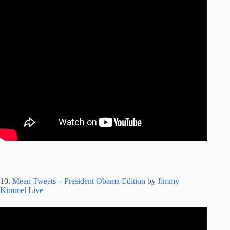
10.
Mean Tweets – President Obama Edition
by
Jimmy
Kimmel Live