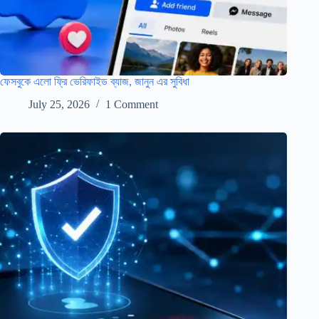
ফেসবুকে এলো ফ্রি ভেরিফাইড ব্যাজ, জানুন এর সুবিধা
July 25, 2026
1 Comment