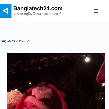
Skip
to
content
Tag
আইফোন ফাইভ এস