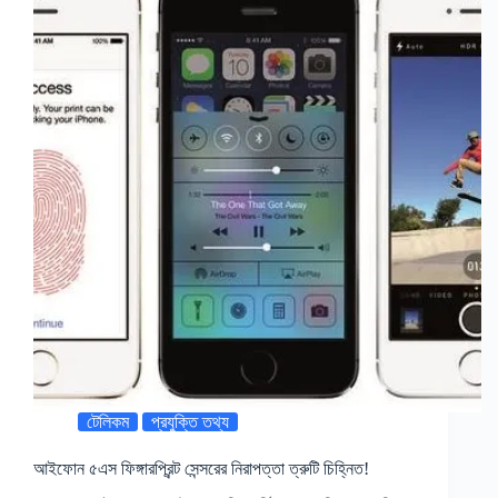
টেলিকম
প্রযুক্তি তথ্য
আইফোন ৫এস ফিঙ্গারপ্রিন্ট সেন্সরের নিরাপত্তা ত্রুটি চিহ্নিত!