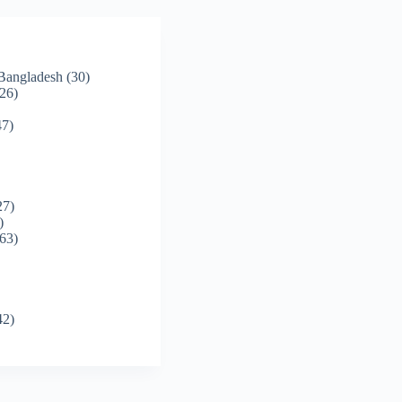
 Bangladesh
(30)
26)
7)
27)
)
63)
42)
)