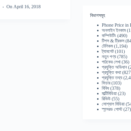
On
April 16, 2018
বিভাগসমূহ
Phone Price in
অনলাইন ইনকাম
(1
কম্পিউটিং
(490)
টিপস & ট্রিকস
(84
টেলিকম
(1,194)
ট্যাবলেট
(101)
নতুন পণ্য
(785)
পাঠকের লেখা
(36)
প্রযুক্তি অভিধান
(
প্রযুক্তি কথা
(827
প্রযুক্তি তথ্য
(2,4
ফিচার
(103)
বিবিধ
(378)
মাল্টিমিডিয়া
(23)
রিভিউ
(55)
সোশ্যাল মিডিয়া
(5
স্পন্সরড পোস্ট
(27