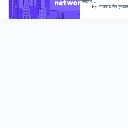
আমাদের…
By
আরাফাত বিন সুলতান