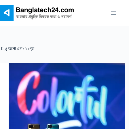
Skip
to
content
Tag
অপো এফ১৭ প্রো