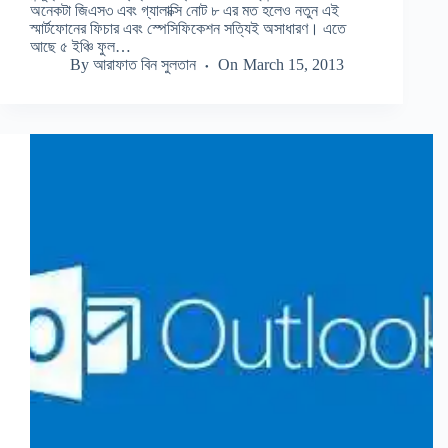
অনেকটা জিএস৩ এবং গ্যালাক্সি নোট ৮ এর মত হলেও নতুন এই
স্মার্টফোনের ফিচার এবং স্পেসিফিকেশন সত্যিই অসাধারণ। এতে
আছে ৫ ইঞ্চি ফুল…
By
আরাফাত বিন সুলতান
On
March 15, 2013