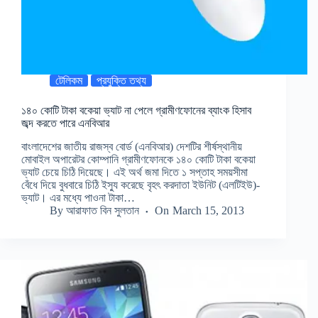
টেলিকম
প্রযুক্তি তথ্য
১৪০ কোটি টাকা বকেয়া ভ্যাট না পেলে গ্রামীণফোনের ব্যাংক হিসাব
জব্দ করতে পারে এনবিআর
বাংলাদেশের জাতীয় রাজস্ব বোর্ড (এনবিআর) দেশটির শীর্ষস্থানীয়
মোবাইল অপারেটর কোম্পানি গ্রামীণফোনকে ১৪০ কোটি টাকা বকেয়া
ভ্যাট চেয়ে চিঠি দিয়েছে। এই অর্থ জমা দিতে ১ সপ্তাহ সময়সীমা
বেঁধে দিয়ে বুধবারে চিঠি ইস্যু করেছে বৃহৎ করদাতা ইউনিট (এলটিইউ)-
ভ্যাট। এর মধ্যে পাওনা টাকা…
By
আরাফাত বিন সুলতান
On
March 15, 2013