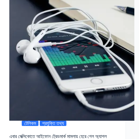
টেলিকম
প্রযুক্তি তথ্য
এবার মেক্সিকোতে আইফোন ট্রেডমার্ক মামলায় হেরে গেল অ্যাপল