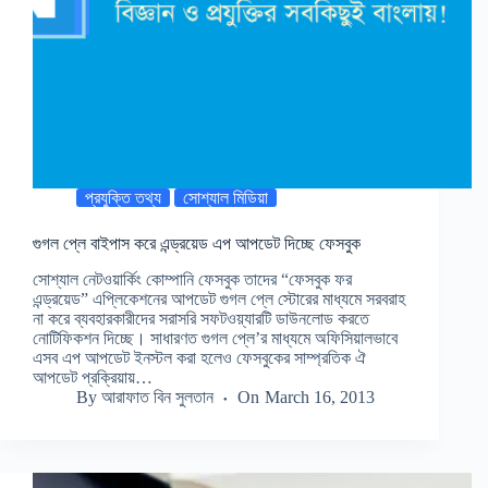
প্রযুক্তি তথ্য
সোশ্যাল মিডিয়া
গুগল প্লে বাইপাস করে এন্ড্রয়েড এপ আপডেট দিচ্ছে ফেসবুক
সোশ্যাল নেটওয়ার্কিং কোম্পানি ফেসবুক তাদের “ফেসবুক ফর
এন্ড্রয়েড” এপ্লিকেশনের আপডেট গুগল প্লে স্টোরের মাধ্যমে সরবরাহ
না করে ব্যবহারকারীদের সরাসরি সফটওয়্যারটি ডাউনলোড করতে
নোটিফিকশন দিচ্ছে। সাধারণত গুগল প্লে’র মাধ্যমে অফিসিয়ালভাবে
এসব এপ আপডেট ইনস্টল করা হলেও ফেসবুকের সাম্প্রতিক ঐ
আপডেট প্রক্রিয়ায়…
By
আরাফাত বিন সুলতান
On
March 16, 2013