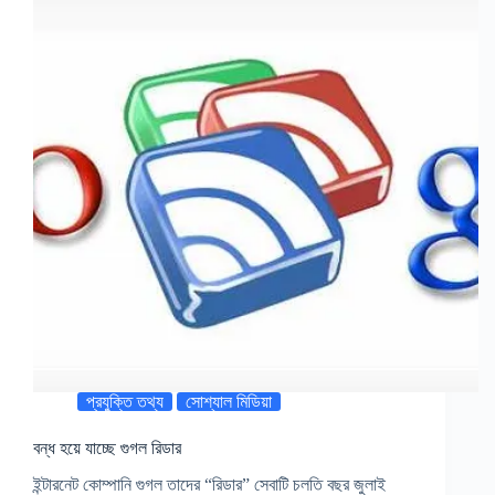
প্রযুক্তি তথ্য
সোশ্যাল মিডিয়া
বন্ধ হয়ে যাচ্ছে গুগল রিডার
ইন্টারনেট কোম্পানি গুগল তাদের “রিডার” সেবাটি চলতি বছর জুলাই