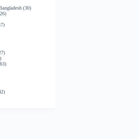
 Bangladesh
(30)
26)
7)
27)
)
63)
42)
)