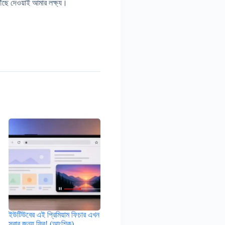
ঁছে দেওয়াই আমার লক্ষ্য।
ইউটিউবের এই প্রিমিয়াম ফিচার এখন
সবার জন্য ফ্রি! (আংশিক)