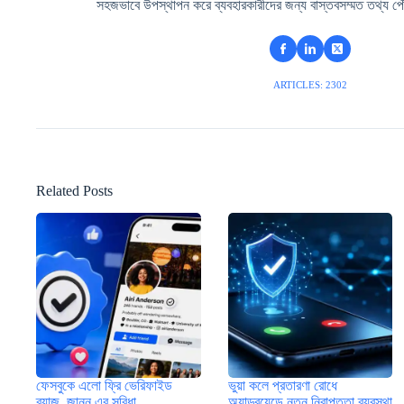
সহজভাবে উপস্থাপন করে ব্যবহারকারীদের জন্য বাস্তবসম্মত তথ্য পৌ
ARTICLES: 2302
Related Posts
ফেসবুকে এলো ফ্রি ভেরিফাইড
ভুয়া কলে প্রতারণা রোধে
ব্যাজ, জানুন এর সুবিধা
অ্যান্ড্রয়েডে নতুন নিরাপত্তা ব্যবস্থা