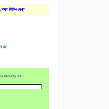
, দারুণ ভিডিও দেখুন
ফিচার
ি সাবস্ক্রাইব করুন!