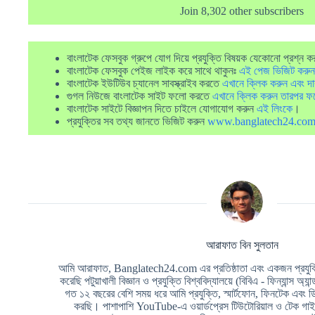
Join 8,302 other subscribers
বাংলাটেক ফেসবুক গ্রুপে যোগ দিয়ে প্রযুক্তি বিষয়ক যেকোনো প্রশ্ন ক
বাংলাটেক ফেসবুক পেইজ লাইক করে সাথে থাকুনঃ
এই পেজ ভিজিট করুন
বাংলাটেক ইউটিউব চ্যানেল সাবস্ক্রাইব করতে
এখানে ক্লিক করুন এবং দা
গুগল নিউজে বাংলাটেক সাইট ফলো করতে
এখানে ক্লিক করুন তারপর ফ
বাংলাটেক সাইটে বিজ্ঞাপন দিতে চাইলে যোগাযোগ করুন
এই লিংকে
।
প্রযুক্তির সব তথ্য জানতে ভিজিট করুন
www.banglatech24.co
আরাফাত বিন সুলতান
আমি আরাফাত, Banglatech24.com এর প্রতিষ্ঠাতা এবং একজন প্রযুক্তি
করেছি পটুয়াখালী বিজ্ঞান ও প্রযুক্তি বিশ্ববিদ্যালয়ে (বিবিএ - ফিন্যান্স অ্যা
গত ১২ বছরের বেশি সময় ধরে আমি প্রযুক্তি, স্মার্টফোন, ফিনটেক এবং 
করছি। পাশাপাশি YouTube-এ ওয়ার্ডপ্রেস টিউটোরিয়াল ও টেক গাইড