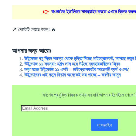
👉
বাংলাটেক ইউটিউবে সাবস্ক্রাইব করতে এখানে ক্লিক করুন
📌 পোস্টটি শেয়ার করুন! 🔥
আপনার জন্য আরোঃ
উইন্ডোজ ব্লু স্ক্রিন সমস্যা থেকে মুক্তি দিচ্ছে মাইক্রোসফট, আসছে নতুন 
উইন্ডোজ ১১ সমস্যা: হঠাৎ লাল হয়ে উঠছে ব্যবহারকারীদের স্ক্রিন
বন্ধ হচ্ছে উইন্ডোজ ১১ এসই – মাইক্রোসফটের আরেকটি ব্যর্থ ওএস?
উইন্ডোজের এই নতুন ফিচার অনেকেই ভয় পাচ্ছে – করণীয় জানুন
সর্বশেষ প্রযুক্তি বিষয়ক তথ্য সরাসরি আপনার ইমেইলে পেতে ফ্র
Email
Address
সাবস্ক্রাইব