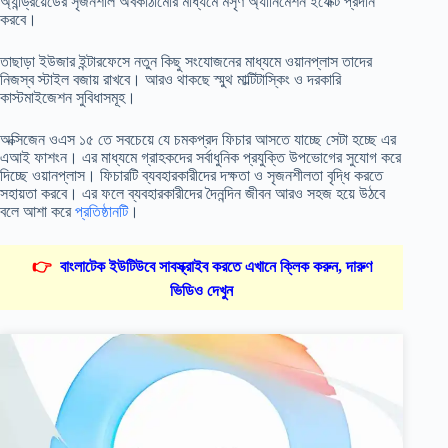
অ্যান্ড্রয়েডের সৃজনশীল অবকাঠামোর মাধ্যমে মসৃণ অ্যানিমেশন ইফেক্ট প্রদান
করবে।
তাছাড়া ইউজার ইন্টারফেসে নতুন কিছু সংযোজনের মাধ্যমে ওয়ানপ্লাস তাদের
নিজস্ব স্টাইল বজায় রাখবে। আরও থাকছে স্মুথ মাল্টিটাস্কিং ও দরকারি
কাস্টমাইজেশন সুবিধাসমূহ।
অক্সিজেন ওএস ১৫ তে সবচেয়ে যে চমকপ্রদ ফিচার আসতে যাচ্ছে সেটা হচ্ছে এর
এআই ফাশংন। এর মাধ্যমে গ্রাহকদের সর্বাধুনিক প্রযুক্তি উপভোগের সুযোগ করে
দিচ্ছে ওয়ানপ্লাস। ফিচারটি ব্যবহারকারীদের দক্ষতা ও সৃজনশীলতা বৃদ্ধি করতে
সহায়তা করবে। এর ফলে ব্যবহারকারীদের দৈনন্দিন জীবন আরও সহজ হয়ে উঠবে
বলে আশা করে
প্রতিষ্ঠানটি
।
👉
বাংলাটেক ইউটিউবে সাবস্ক্রাইব করতে এখানে ক্লিক করুন, দারুণ
ভিডিও দেখুন