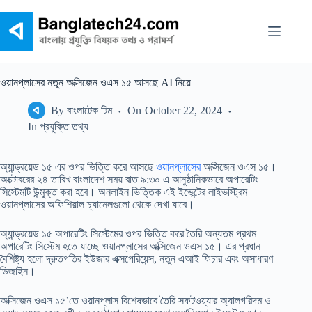
Skip
to
content
ওয়ানপ্লাসের নতুন অক্সিজেন ওএস ১৫ আসছে AI নিয়ে
By
বাংলাটেক টিম
On
October 22, 2024
In
প্রযুক্তি তথ্য
অ্যান্ড্রয়েড ১৫ এর ওপর ভিত্তি করে আসছে
ওয়ানপ্লাসের
অক্সিজেন ওএস ১৫।
অক্টোবরের ২৪ তারিখ বাংলাদেশ সময় রাত ৯:৩০ এ আনুষ্ঠানিকভাবে অপারেটিং
সিস্টেমটি উন্মুক্ত করা হবে। অনলাইন ভিত্তিক এই ইভেন্টের লাইভস্ট্রিম
ওয়ানপ্লাসের অফিশিয়াল চ্যানেলগুলো থেকে দেখা যাবে।
অ্যান্ড্রয়েড ১৫ অপারেটিং সিস্টেমের ওপর ভিত্তি করে তৈরি অন্যতম প্রথম
অপারেটিং সিস্টেম হতে যাচ্ছে ওয়ানপ্লাসের অক্সিজেন ওএস ১৫। এর প্রধান
বৈশিষ্ট্য হলো দ্রুতগতির ইউজার এক্সপেরিয়েন্স, নতুন এআই ফিচার এবং অসাধারণ
ডিজাইন।
অক্সিজেন ওএস ১৫’তে ওয়ানপ্লাস বিশেষভাবে তৈরি সফটওয়্যার অ্যালগরিদম ও