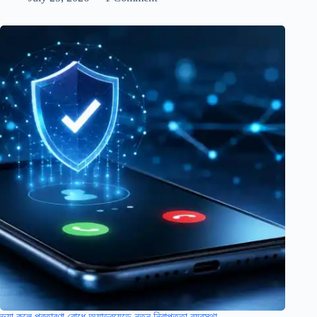
ভুয়া কলে প্রতারণা রোধে অ্যান্ড্রয়েডে নতুন নিরাপত্তা ব্যবস্থা