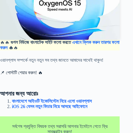
🔥🔥
গুগল নিউজে বাংলাটেক সাইট ফলো করতে
এখানে ক্লিক করুন তারপর ফলো
করুন
🔥
🔥
ওয়ানপ্লাস সম্পর্কে নতুন নতুন সব তথ্য জানতে আমাদের সাথেই থাকুন!
📌 পোস্টটি শেয়ার করুন! 🔥
আপনার জন্য আরোঃ
বাংলাদেশে আইওটি ইকোসিস্টেম নিয়ে এলো ওয়ানপ্লাস
iOS 26 যেসব নতুন ফিচার নিয়ে আসছে আইফোনে
সর্বশেষ প্রযুক্তি বিষয়ক তথ্য সরাসরি আপনার ইমেইলে পেতে ফ্রি
সাবস্ক্রাইব করুন!