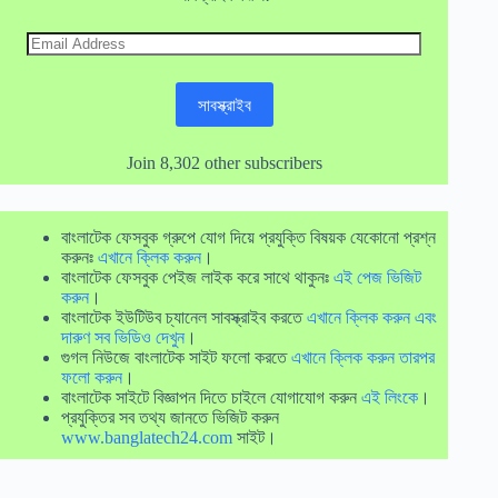
Email
Address
সাবস্ক্রাইব
Join 8,302 other subscribers
বাংলাটেক ফেসবুক গ্রুপে যোগ দিয়ে প্রযুক্তি বিষয়ক যেকোনো প্রশ্ন
করুনঃ
এখানে ক্লিক করুন
।
বাংলাটেক ফেসবুক পেইজ লাইক করে সাথে থাকুনঃ
এই পেজ ভিজিট
করুন
।
বাংলাটেক ইউটিউব চ্যানেল সাবস্ক্রাইব করতে
এখানে ক্লিক করুন এবং
দারুণ সব ভিডিও দেখুন
।
গুগল নিউজে বাংলাটেক সাইট ফলো করতে
এখানে ক্লিক করুন তারপর
ফলো করুন
।
বাংলাটেক সাইটে বিজ্ঞাপন দিতে চাইলে যোগাযোগ করুন
এই লিংকে
।
প্রযুক্তির সব তথ্য জানতে ভিজিট করুন
www.banglatech24.com
সাইট।