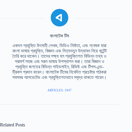
বাংলাটেক টিম
একদল প্রযুক্তি উৎসাহী লেখক, ভিডিও নির্মাতা, এবং গবেষক যারা
বাংলা ভাষায় প্রযুক্তি, বিজ্ঞান এবং নিত্যনতুন উদ্ভাবন নিয়ে কন্টেন্ট
তৈরি করে থাকেন। তাদের লক্ষ্য হল প্রযুক্তিগত বিভিন্ন তথ্য ও
পরামর্শ সহজ এবং সরল ভাষায় উপস্থাপন করা। তারা বিজ্ঞান ও
প্রযুক্তি জগতের বিভিন্ন গাইডলাইন, রিভিউ এবং টিপস-এন্ড-
ট্রিকস প্রদান করেন। বাংলাটেক টিমের নিবেদিত প্রচেষ্টায় পাঠকরা
সবসময় আপডেটেড এবং প্রযুক্তিগতভাবে সমৃদ্ধ থাকতে পারেন।
ARTICLES: 1947
Related Posts