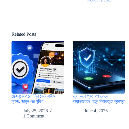
ARTICLES: 2302
Related Posts
ফেসবুকে এলো ফ্রি ভেরিফাইড
ভুয়া কলে প্রতারণা রোধে
ব্যাজ, জানুন এর সুবিধা
অ্যান্ড্রয়েডে নতুন নিরাপত্তা ব্যবস্থা
July 25, 2026
June 4, 2026
1 Comment