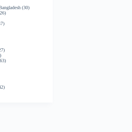
 Bangladesh
(30)
26)
7)
27)
)
63)
42)
)