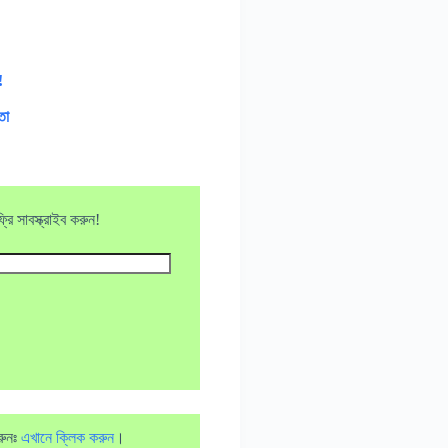
!
তা
ি সাবস্ক্রাইব করুন!
রুনঃ
এখানে ক্লিক করুন
।