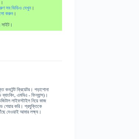
।
রুণ সব ভিডিও দেখুন
।
লো করুন
।
m
সাইট।
 কনটেন্ট ক্রিয়েটর। পড়াশোনা
ন্ড ব্যাংকিং, এমবিএ - ফিন্যান্স)।
ডিজিটাল লাইফস্টাইল নিয়ে কাজ
 শেয়ার করি। প্রযুক্তিকে
ঁছে দেওয়াই আমার লক্ষ্য।