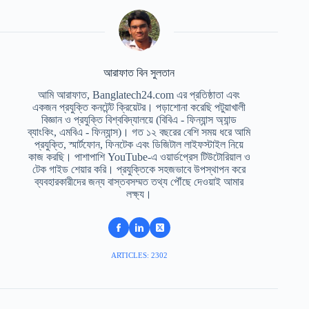
আরাফাত বিন সুলতান
আমি আরাফাত, Banglatech24.com এর প্রতিষ্ঠাতা এবং
একজন প্রযুক্তি কনটেন্ট ক্রিয়েটর। পড়াশোনা করেছি পটুয়াখালী
বিজ্ঞান ও প্রযুক্তি বিশ্ববিদ্যালয়ে (বিবিএ - ফিন্যান্স অ্যান্ড
ব্যাংকিং, এমবিএ - ফিন্যান্স)। গত ১২ বছরের বেশি সময় ধরে আমি
প্রযুক্তি, স্মার্টফোন, ফিনটেক এবং ডিজিটাল লাইফস্টাইল নিয়ে
কাজ করছি। পাশাপাশি YouTube-এ ওয়ার্ডপ্রেস টিউটোরিয়াল ও
টেক গাইড শেয়ার করি। প্রযুক্তিকে সহজভাবে উপস্থাপন করে
ব্যবহারকারীদের জন্য বাস্তবসম্মত তথ্য পৌঁছে দেওয়াই আমার
লক্ষ্য।
ARTICLES: 2302