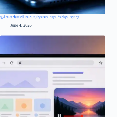
ভুয়া কলে প্রতারণা রোধে অ্যান্ড্রয়েডে নতুন নিরাপত্তা ব্যবস্থা
June 4, 2026