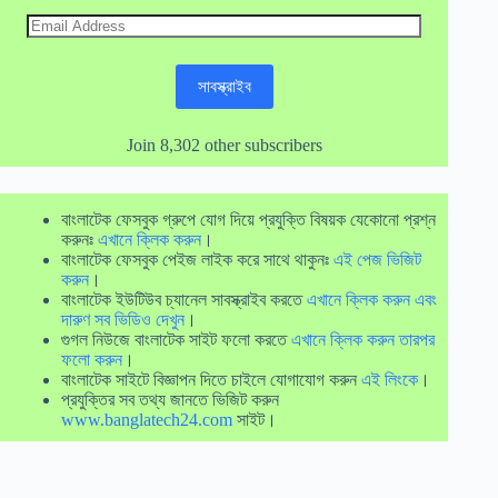
Email
Address
সাবস্ক্রাইব
Join 8,302 other subscribers
বাংলাটেক ফেসবুক গ্রুপে যোগ দিয়ে প্রযুক্তি বিষয়ক যেকোনো প্রশ্ন
করুনঃ
এখানে ক্লিক করুন
।
বাংলাটেক ফেসবুক পেইজ লাইক করে সাথে থাকুনঃ
এই পেজ ভিজিট
করুন
।
বাংলাটেক ইউটিউব চ্যানেল সাবস্ক্রাইব করতে
এখানে ক্লিক করুন এবং
দারুণ সব ভিডিও দেখুন
।
গুগল নিউজে বাংলাটেক সাইট ফলো করতে
এখানে ক্লিক করুন তারপর
ফলো করুন
।
বাংলাটেক সাইটে বিজ্ঞাপন দিতে চাইলে যোগাযোগ করুন
এই লিংকে
।
প্রযুক্তির সব তথ্য জানতে ভিজিট করুন
www.banglatech24.com
সাইট।