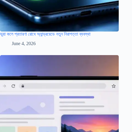
ভুয়া কলে প্রতারণা রোধে অ্যান্ড্রয়েডে নতুন নিরাপত্তা ব্যবস্থা
June 4, 2026