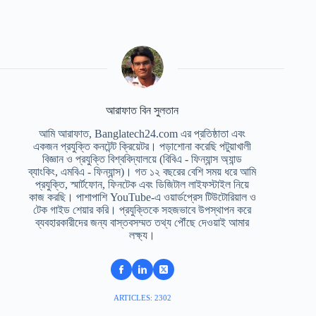
আরাফাত বিন সুলতান
আমি আরাফাত, Banglatech24.com এর প্রতিষ্ঠাতা এবং
একজন প্রযুক্তি কনটেন্ট ক্রিয়েটর। পড়াশোনা করেছি পটুয়াখালী
বিজ্ঞান ও প্রযুক্তি বিশ্ববিদ্যালয়ে (বিবিএ - ফিন্যান্স অ্যান্ড
ব্যাংকিং, এমবিএ - ফিন্যান্স)। গত ১২ বছরের বেশি সময় ধরে আমি
প্রযুক্তি, স্মার্টফোন, ফিনটেক এবং ডিজিটাল লাইফস্টাইল নিয়ে
কাজ করছি। পাশাপাশি YouTube-এ ওয়ার্ডপ্রেস টিউটোরিয়াল ও
টেক গাইড শেয়ার করি। প্রযুক্তিকে সহজভাবে উপস্থাপন করে
ব্যবহারকারীদের জন্য বাস্তবসম্মত তথ্য পৌঁছে দেওয়াই আমার
লক্ষ্য।
ARTICLES: 2302