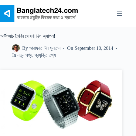
Skip
to
content
স্মার্টওয়াচ তৈরির ঘোষণা দিল অ্যাপল!
By
আরাফাত বিন সুলতান
On
September 10, 2014
In
নতুন পণ্য
,
প্রযুক্তি তথ্য