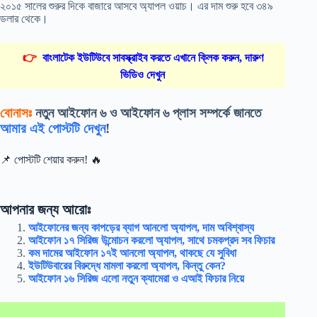
২০১৫ সালের শুরুর দিকে বাজারে আসবে অ্যাপল ওয়াচ। এর দাম শুরু হবে ৩৪৯
ডলার থেকে।
👉
বাংলাটেক ইউটিউবে সাবস্ক্রাইব করতে এখানে ক্লিক করুন, দারুণ
ভিডিও দেখুন
বোনাসঃ
নতুন আইফোন ৬ ও আইফোন ৬ প্লাস সম্পর্কে জানতে
আমার এই পোস্টটি দেখুন
!
📌 পোস্টটি শেয়ার করুন! 🔥
আপনার জন্য আরোঃ
আইফোনের জন্য কাপড়ের ব্যাগ আনলো অ্যাপল, দাম অবিশ্বাস্য
আইফোন ১৭ সিরিজ উন্মোচন করলো অ্যাপল, সাথে চমকপ্রদ সব ফিচার
কম দামের আইফোন ১৭ই আনলো অ্যাপল, থাকছে যে সুবিধা
ইউটিউবারের বিরুদ্ধে মামলা করলো অ্যাপল, কিন্তু কেন?
আইফোন ১৬ সিরিজ এলো নতুন ক্যামেরা ও এআই ফিচার নিয়ে