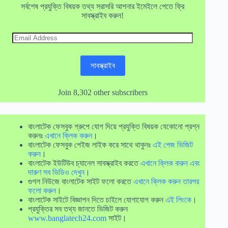
সর্বশেষ প্রযুক্তি বিষয়ক তথ্য সরাসরি আপনার ইমেইলে পেতে ফ্রি
সাবস্ক্রাইব করুন!
Email
Address
সাবস্ক্রাইব
Join 8,302 other subscribers
বাংলাটেক ফেসবুক গ্রুপে যোগ দিয়ে প্রযুক্তি বিষয়ক যেকোনো প্রশ্ন
করুনঃ
এখানে ক্লিক করুন
।
বাংলাটেক ফেসবুক পেইজ লাইক করে সাথে থাকুনঃ
এই পেজ ভিজিট
করুন
।
বাংলাটেক ইউটিউব চ্যানেল সাবস্ক্রাইব করতে
এখানে ক্লিক করুন এবং
দারুণ সব ভিডিও দেখুন
।
গুগল নিউজে বাংলাটেক সাইট ফলো করতে
এখানে ক্লিক করুন তারপর
ফলো করুন
।
বাংলাটেক সাইটে বিজ্ঞাপন দিতে চাইলে যোগাযোগ করুন
এই লিংকে
।
প্রযুক্তির সব তথ্য জানতে ভিজিট করুন
www.banglatech24.com
সাইট।