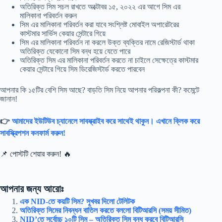
অতিরিক্ত সিম সচল রাখতে অক্টোবর ১৫, ২০২২ এর আগে সিম এর
মালিকানা পরিবর্তন করুন
সিম এর মালিকানা পরিবর্তন করা যাবে সংশ্লিষ্ট মোবাইল অপারেটরের
কাস্টমার সার্ভিস কেয়ার সেন্টারে গিয়ে
সিম এর মালিকানা পরিবর্তন না করলে উক্ত ব্যক্তির নামে রেজিস্টার্ড থাকা
অতিরিক্ত যেকোনো সিম বন্ধ হয়ে যেতে পারে
অতিরিক্ত সিম এর মালিকানা পরিবর্তন করতে না চাইলে সেক্ষেত্রে কাস্টমার
কেয়ার সেন্টারে গিয়ে সিম ডিরেজিস্টার্ড করতে পারবেন
আপনার কি ১৫টির বেশি সিম আছে? বাড়তি সিম নিয়ে আপনার পরিকল্পনা কী? কমেন্টে
জানান!
👉
আমাদের ইউটিউব চ্যানেলে সাবস্ক্রাইব করে সাথেই থাকুন। এখানে ক্লিক করে
সাবস্ক্রিপশন কনফার্ম করুন!
📌 পোস্টটি শেয়ার করুন! 🔥
আপনার জন্য আরোঃ
এক NID-তে কয়টি সিম? সুখবর দিলো টেলিটক
অতিরিক্ত সিমের নিবন্ধন বাতিল করতে বললো বিটিআরসি (সময় সীমিত)
NID’তে সর্বোচ্চ ১০টি সিম – অতিরিক্ত সিম বন্ধ করবে বিটিআরসি