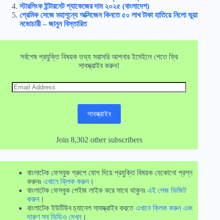
স্টারলিংক ইন্টারনেট প্যাকেজের দাম ২০২৫ (বাংলাদেশ)
প্রেমিক সেজে মহাশূন্যে অক্সিজেন কিনতে ৫০ লাখ টাকা হাতিয়ে নিলো ভুয়া
নভোচারী – জানুন বিস্তারিত
সর্বশেষ প্রযুক্তি বিষয়ক তথ্য সরাসরি আপনার ইমেইলে পেতে ফ্রি
সাবস্ক্রাইব করুন!
Email
Address
সাবস্ক্রাইব
Join 8,302 other subscribers
বাংলাটেক ফেসবুক গ্রুপে যোগ দিয়ে প্রযুক্তি বিষয়ক যেকোনো প্রশ্ন
করুনঃ
এখানে ক্লিক করুন
।
বাংলাটেক ফেসবুক পেইজ লাইক করে সাথে থাকুনঃ
এই পেজ ভিজিট
করুন
।
বাংলাটেক ইউটিউব চ্যানেল সাবস্ক্রাইব করতে
এখানে ক্লিক করুন এবং
দারুণ সব ভিডিও দেখুন
।