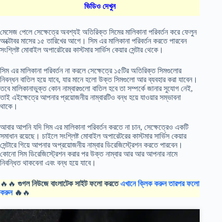
ভিডিও দেখুন
মেসেজ পেলে সেক্ষেত্রে অবশ্যই অতিরিক্ত সিমের মালিকানা পরিবর্তন করে ফেলুন
অক্টোবর মাসের ১৫ তারিখের আগে। সিম এর মালিকানা পরিবর্তন করতে পারবেন
সংশ্লিষ্ট মোবাইল অপারেটরের কাস্টমার সার্ভিস কেয়ার সেন্টার থেকে।
সিম এর মালিকানা পরিবর্তন না করলে সেক্ষেত্রে ১৫টির অতিরিক্ত সিমগুলোর
নিবন্ধন বাতিল হয়ে যাবে, যার মানে হলো উক্ত সিমগুলো আর ব্যবহার করা যাবেন।
তবে মালিকানাভুক্ত কোন নাম্বারগুলো বাতিল হবে তা সম্পর্কে জানার সুযোগ নেই,
তাই এইক্ষেত্রে আপনার প্রয়োজনীয় নাম্বারটিও বন্ধ হয়ে যাওয়ার সম্ভাবনা
থাকে।
আবার আপনি যদি সিম এর মালিকানা পরিবর্তন করতে না চান, সেক্ষেত্রেও একটি
সমাধান রয়েছে। চাইলে সংশ্লিষ্ট মোবাইল অপারেটরের কাস্টমার সার্ভিস কেয়ার
সেন্টারে গিয়ে আপনার অপ্রয়োজনীয় নাম্বার ডিরেজিস্ট্রেশন করতে পারবেন।
কোনো সিম ডিরেজিস্ট্রেশন করার পর উক্ত নাম্বার আর আর আপনার নামে
নিবন্ধিত থাকবেনা এবং বন্ধ হয়ে যাবে।
🔥🔥
গুগল নিউজে বাংলাটেক সাইট ফলো করতে
এখানে ক্লিক করুন তারপর ফলো
করুন
🔥
🔥