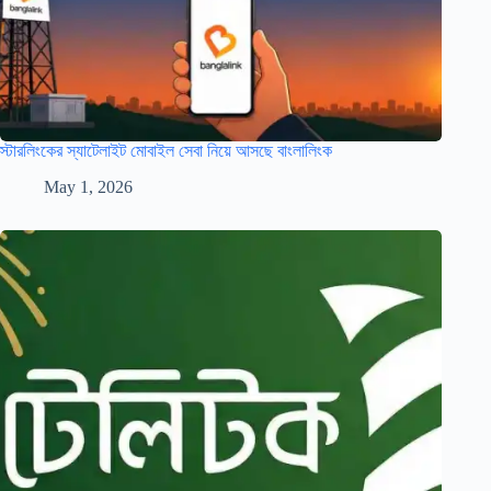
স্টারলিংকের স্যাটেলাইট মোবাইল সেবা নিয়ে আসছে বাংলালিংক
May 1, 2026