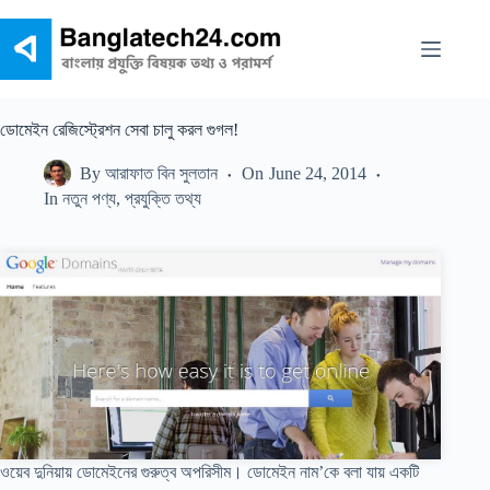
Skip
to
content
ডোমেইন রেজিস্ট্রেশন সেবা চালু করল গুগল!
By
আরাফাত বিন সুলতান
On
June 24, 2014
In
নতুন পণ্য
,
প্রযুক্তি তথ্য
ওয়েব দুনিয়ায় ডোমেইনের গুরুত্ব অপরিসীম। ডোমেইন নাম’কে বলা যায় একটি