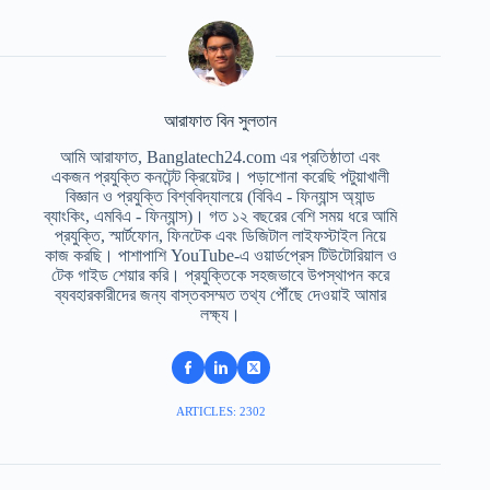
আরাফাত বিন সুলতান
আমি আরাফাত, Banglatech24.com এর প্রতিষ্ঠাতা এবং
একজন প্রযুক্তি কনটেন্ট ক্রিয়েটর। পড়াশোনা করেছি পটুয়াখালী
বিজ্ঞান ও প্রযুক্তি বিশ্ববিদ্যালয়ে (বিবিএ - ফিন্যান্স অ্যান্ড
ব্যাংকিং, এমবিএ - ফিন্যান্স)। গত ১২ বছরের বেশি সময় ধরে আমি
প্রযুক্তি, স্মার্টফোন, ফিনটেক এবং ডিজিটাল লাইফস্টাইল নিয়ে
কাজ করছি। পাশাপাশি YouTube-এ ওয়ার্ডপ্রেস টিউটোরিয়াল ও
টেক গাইড শেয়ার করি। প্রযুক্তিকে সহজভাবে উপস্থাপন করে
ব্যবহারকারীদের জন্য বাস্তবসম্মত তথ্য পৌঁছে দেওয়াই আমার
লক্ষ্য।
ARTICLES: 2302