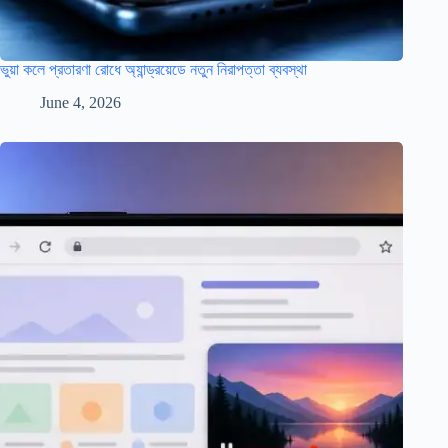
ভুয়া কলে প্রতারণা রোধে অ্যান্ড্রয়েডে নতুন নিরাপত্তা ব্যবস্থা
June 4, 2026