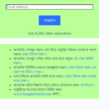
Email
Address
সাবস্ক্রাইব
Join 8,302 other subscribers
বাংলাটেক ফেসবুক গ্রুপে যোগ দিয়ে প্রযুক্তি বিষয়ক যেকোনো প্রশ্ন
করুনঃ
এখানে ক্লিক করুন
।
বাংলাটেক ফেসবুক পেইজ লাইক করে সাথে থাকুনঃ
এই পেজ ভিজিট
করুন
।
বাংলাটেক ইউটিউব চ্যানেল সাবস্ক্রাইব করতে
এখানে ক্লিক করুন এবং
দারুণ সব ভিডিও দেখুন
।
গুগল নিউজে বাংলাটেক সাইট ফলো করতে
এখানে ক্লিক করুন তারপর
ফলো করুন
।
বাংলাটেক সাইটে বিজ্ঞাপন দিতে চাইলে যোগাযোগ করুন
এই লিংকে
।
প্রযুক্তির সব তথ্য জানতে ভিজিট করুন
www.banglatech24.com
সাইট।