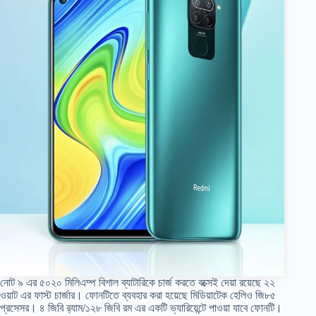
নোট ৯ এর ৫০২০ মিলিএম্প বিশাল ব্যাটারিকে চার্জ করতে বক্সেই দেয়া রয়েছে ২২
ওয়াট এর ফাস্ট চার্জার। ফোনটিতে ব্যবহার করা হয়েছে মিডিয়াটেক হেলিও জি৮৫
প্রসেসর। ৪ জিবি র‍্যাম/১২৮ জিবি রম এর একটি ভ্যারিয়েন্টে পাওয়া যাবে ফোনটি।