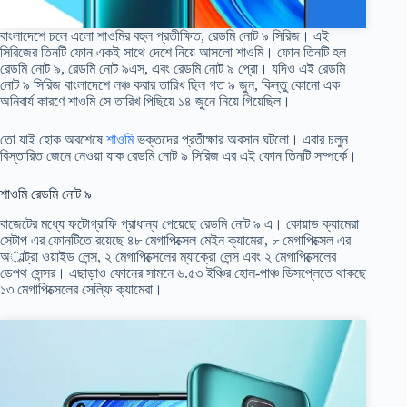
বাংলাদেশে চলে এলো শাওমির বহুল প্রতীক্ষিত, রেডমি নোট ৯ সিরিজ। এই
সিরিজের তিনটি ফোন একই সাথে দেশে নিয়ে আসলো শাওমি। ফোন তিনটি হল
রেডমি নোট ৯, রেডমি নোট ৯এস, এবং রেডমি নোট ৯ প্রো। যদিও এই রেডমি
নোট ৯ সিরিজ বাংলাদেশে লঞ্চ করার তারিখ ছিল গত ৯ জুন, কিন্তু কোনো এক
অনিবার্য কারণে শাওমি সে তারিখ পিছিয়ে ১৪ জুনে নিয়ে গিয়েছিল।
তো যাই হোক অবশেষে
শাওমি
ভক্তদের প্রতীক্ষার অবসান ঘটলো। এবার চলুন
বিস্তারিত জেনে নেওয়া যাক রেডমি নোট ৯ সিরিজ এর এই ফোন তিনটি সম্পর্কে।
শাওমি রেডমি নোট ৯
বাজেটের মধ্যে ফটোগ্রাফি প্রাধান্য পেয়েছে রেডমি নোট ৯ এ। কোয়াড ক্যামেরা
সেটাপ এর ফোনটিতে রয়েছে ৪৮ মেগাপিক্সেল মেইন ক্যামেরা, ৮ মেগাপিক্সেল এর
অাল্ট্রা ওয়াইড লেন্স, ২ মেগাপিক্সেলের ম্যাক্রো লেন্স এবং ২ মেগাপিক্সেলের
ডেপথ সেন্সর। এছাড়াও ফোনের সামনে ৬.৫৩ ইঞ্চির হোল-পাঞ্চ ডিসপ্লেতে থাকছে
১৩ মেগাপিক্সেলের সেল্ফি ক্যামেরা।