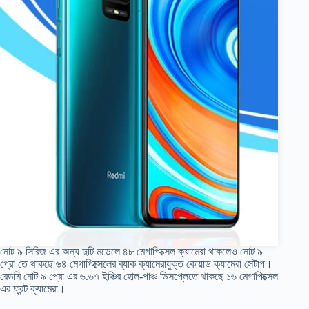
নোট ৯ সিরিজ এর অন্য দুটি মডেলে ৪৮ মেগাপিক্সেল ক্যামেরা থাকলেও নোট ৯
প্রো তে থাকছে ৬৪ মেগাপিক্সেলের ব্যাক ক্যামেরাযুক্ত কোয়াড ক্যামেরা সেটাপ।
রেডমি নোট ৯ প্রো এর ৬.৬৭ ইঞ্চির হোল-পাঞ্চ ডিসপ্লেতে থাকছে ১৬ মেগাপিক্সেল
এর ফ্রন্ট ক্যামেরা।