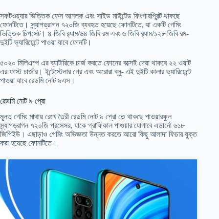
সফটওয়্যার ভিত্তিক ফেস আনলক এবং সাইড মাউন্টেড ফিংগারপ্রিন্ট থাকছে
ফোনটিতে। স্ন্যাপড্রাগন ৭২০জি ব্যবহৃত হয়েছে ফোনটিতে, যা একটি গেমিং
ভিত্তিক চিপসেট। ৪ জিবি র‍্যাম/৬৪ জিবি রম এবং ৬ জিবি র‍্যাম/১২৮ জিবি রম-
দুইটি ভ্যারিয়েন্টে পাওয়া যাবে ফোনটি।
৫০২০ মিলিএম্প এর ব্যাটারিকে চার্জ করতে ফোনের বক্সেই দেয়া থাকবে ২২ ওয়াট
এর ফাস্ট চার্জার। ইন্টেস্টেলার গ্রে এবং অরোরা ব্লু- এই দুইটি কালার ভ্যারিয়েন্টে
পাওয়া যাবে রেডমি নোট ৯এস।
রেডমি নোট ৯ প্রো
মূলত গেমিং মাথায় রেখে তৈরী রেডমি নোট ৯ প্রো তে থাকছে পাওয়ারফুল
স্ন্যাপড্রাগন ৭২০জি প্রসেসর, যাকে গ্রাফিকাল পাওয়ার যোগাবে এডার্নো ৬১৮
জিপিইউ। এছাড়াও গেমিং অভিজ্ঞতা উন্নত করতে আরো কিছু আলাদা ফিচার যুক্ত
করা হয়েছে ফোনটিতে।