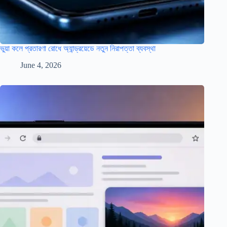
ভুয়া কলে প্রতারণা রোধে অ্যান্ড্রয়েডে নতুন নিরাপত্তা ব্যবস্থা
June 4, 2026