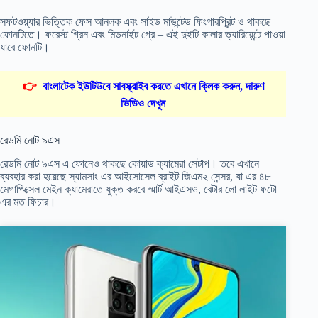
সফটওয়্যার ভিত্তিক ফেস আনলক এবং সাইড মাউন্টেড ফিংগারপ্রিন্ট ও থাকছে
ফোনটিতে। ফরেস্ট গ্রিন এবং মিডনাইট গ্রে – এই দুইটি কালার ভ্যারিয়েন্টে পাওয়া
যাবে ফোনটি।
👉
বাংলাটেক ইউটিউবে সাবস্ক্রাইব করতে এখানে ক্লিক করুন, দারুণ
ভিডিও দেখুন
রেডমি নোট ৯এস
রেডমি নোট ৯এস এ ফোনেও থাকছে কোয়াড ক্যামেরা সেটাপ। তবে এখানে
ব্যবহার করা হয়েছে স্যামসাং এর আইসোসেল ব্রাইট জিএম২ সেন্সর, যা এর ৪৮
মেগাপিক্সেল মেইন ক্যামেরাতে যুক্ত করবে স্মার্ট আইএসও, বেটার লো লাইট ফটো
এর মত ফিচার।