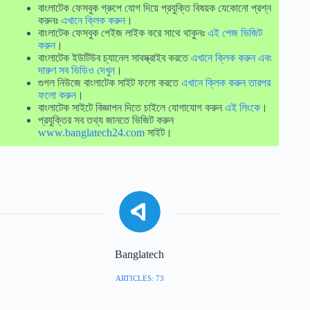
বাংলাটেক ফেসবুক গ্রুপে যোগ দিয়ে প্রযুক্তি বিষয়ক যেকোনো প্রশ্ন
করুনঃ
এখানে ক্লিক করুন
।
বাংলাটেক ফেসবুক পেইজ লাইক করে সাথে থাকুনঃ
এই পেজ ভিজিট
করুন
।
বাংলাটেক ইউটিউব চ্যানেল সাবস্ক্রাইব করতে
এখানে ক্লিক করুন এবং
দারুণ সব ভিডিও দেখুন
।
গুগল নিউজে বাংলাটেক সাইট ফলো করতে
এখানে ক্লিক করুন তারপর
ফলো করুন
।
বাংলাটেক সাইটে বিজ্ঞাপন দিতে চাইলে যোগাযোগ করুন
এই লিংকে
।
প্রযুক্তির সব তথ্য জানতে ভিজিট করুন
www.banglatech24.com
সাইট।
Banglatech
ARTICLES: 73