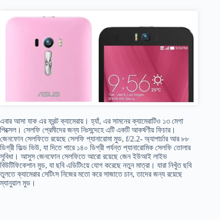
এবার আসা যাক এর ফ্রন্ট ক্যামেরায়। হ্যাঁ, এর সামনের ক্যামেরাটিও ১৩ মেগা
পিক্সেল। সেলফি প্রেমীদের জন্য নিঃসন্দেহে এটি একটি আকর্ষণীয় ফিচার।
জেনফোন সেলফিতে রয়েছে সেলফি প্যানারোমা মুড, f/2.2- অ্যাপার্চার আর ৮৮
ডিগ্রী ফিল্ড ভিউ, যা দিতে পারে ১৪০ ডিগ্রী পর্যন্ত প্যানারোমিক সেলফি তোলার
সুবিধা। আসুস জেনফোন সেলফিতে আরো রয়েছে জেন ইউআই লাইভ
বিউটিফিকেশান মুড, যা ছবি এডিটিংয়ে যোগ করেছে নতুন মাত্রা। যারা নিখুঁত ছবি
তুলতে ক্যামেরার সেটিংস নিজের মতো করে সাজাতে চান, তাদের জন্য রয়েছে
ম্যানুয়াল মুড।