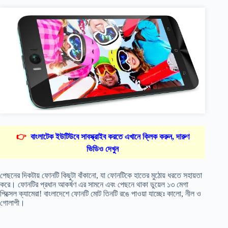
👉
বাংলাটেক ইউটিউবে সাবস্ক্রাইব করতে এখানে ক্লিক করুন, দারুণ
ভিডিও দেখুন
পেছনের দিকটায় ফোনটি কিছুটা বাঁকানো, যা ফোনটিকে হাতের মুঠোয় ধরতে সহায়তা
করে। ফোনটির প্রধান আকর্ষণ এর সামনে এবং পেছনে থাকা ডুয়েল ১৩ মেগা
পিক্সেল ক্যামেরা! বাংলাদেশে ফোনটি মোট তিনটি রঙে পাওয়া যাচ্ছেঃ কালো, নীল ও
গোলাপী।