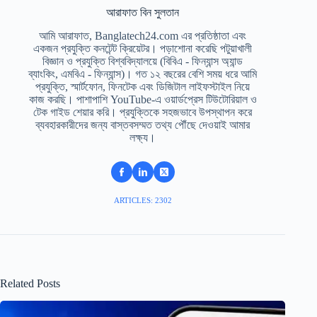
আরাফাত বিন সুলতান
আমি আরাফাত, Banglatech24.com এর প্রতিষ্ঠাতা এবং
একজন প্রযুক্তি কনটেন্ট ক্রিয়েটর। পড়াশোনা করেছি পটুয়াখালী
বিজ্ঞান ও প্রযুক্তি বিশ্ববিদ্যালয়ে (বিবিএ - ফিন্যান্স অ্যান্ড
ব্যাংকিং, এমবিএ - ফিন্যান্স)। গত ১২ বছরের বেশি সময় ধরে আমি
প্রযুক্তি, স্মার্টফোন, ফিনটেক এবং ডিজিটাল লাইফস্টাইল নিয়ে
কাজ করছি। পাশাপাশি YouTube-এ ওয়ার্ডপ্রেস টিউটোরিয়াল ও
টেক গাইড শেয়ার করি। প্রযুক্তিকে সহজভাবে উপস্থাপন করে
ব্যবহারকারীদের জন্য বাস্তবসম্মত তথ্য পৌঁছে দেওয়াই আমার
লক্ষ্য।
ARTICLES: 2302
Related Posts