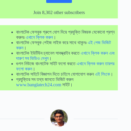
Join 8,302 other subscribers
বাংলাটেক ফেসবুক গ্রুপে যোগ দিয়ে প্রযুক্তি বিষয়ক যেকোনো প্রশ্ন
করুনঃ
এখানে ক্লিক করুন
।
বাংলাটেক ফেসবুক পেইজ লাইক করে সাথে থাকুনঃ
এই পেজ ভিজিট
করুন
।
বাংলাটেক ইউটিউব চ্যানেল সাবস্ক্রাইব করতে
এখানে ক্লিক করুন এবং
দারুণ সব ভিডিও দেখুন
।
গুগল নিউজে বাংলাটেক সাইট ফলো করতে
এখানে ক্লিক করুন তারপর
ফলো করুন
।
বাংলাটেক সাইটে বিজ্ঞাপন দিতে চাইলে যোগাযোগ করুন
এই লিংকে
।
প্রযুক্তির সব তথ্য জানতে ভিজিট করুন
www.banglatech24.com
সাইট।