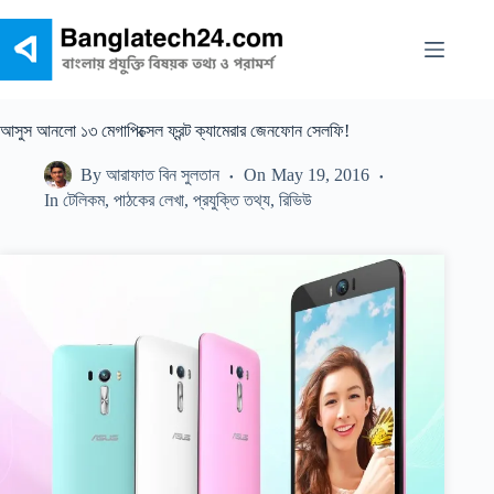
Skip
to
content
আসুস আনলো ১৩ মেগাপিক্সেল ফ্রন্ট ক্যামেরার জেনফোন সেলফি!
By
আরাফাত বিন সুলতান
On
May 19, 2016
In
টেলিকম
,
পাঠকের লেখা
,
প্রযুক্তি তথ্য
,
রিভিউ