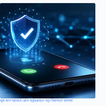
ভুয়া কলে প্রতারণা রোধে অ্যান্ড্রয়েডে নতুন নিরাপত্তা ব্যবস্থা