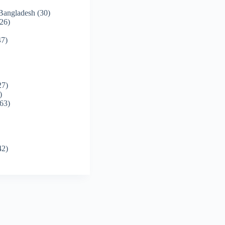
 Bangladesh
(30)
26)
7)
27)
)
63)
42)
)