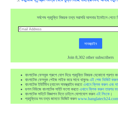
সর্বশেষ প্রযুক্তি বিষয়ক তথ্য সরাসরি আপনার ইমেইলে পেতে ফ্র
Email
Address
সাবস্ক্রাইব
Join 8,302 other subscribers
বাংলাটেক ফেসবুক গ্রুপে যোগ দিয়ে প্রযুক্তি বিষয়ক যেকোনো প্রশ্ন ক
বাংলাটেক ফেসবুক পেইজ লাইক করে সাথে থাকুনঃ
এই পেজ ভিজিট করুন
বাংলাটেক ইউটিউব চ্যানেল সাবস্ক্রাইব করতে
এখানে ক্লিক করুন এবং দা
গুগল নিউজে বাংলাটেক সাইট ফলো করতে
এখানে ক্লিক করুন তারপর ফ
বাংলাটেক সাইটে বিজ্ঞাপন দিতে চাইলে যোগাযোগ করুন
এই লিংকে
।
প্রযুক্তির সব তথ্য জানতে ভিজিট করুন
www.banglatech24.co