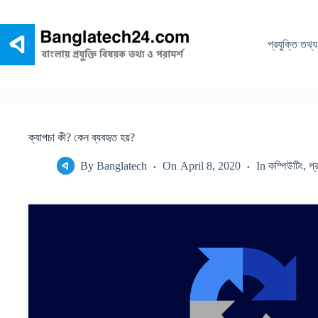
Skip
to
content
প্রযুক্তি তথ্য
ক্যাপচা কী? কেন ব্যবহৃত হয়?
By
Banglatech
On
April 8, 2020
In
কম্পিউটিং
,
প্