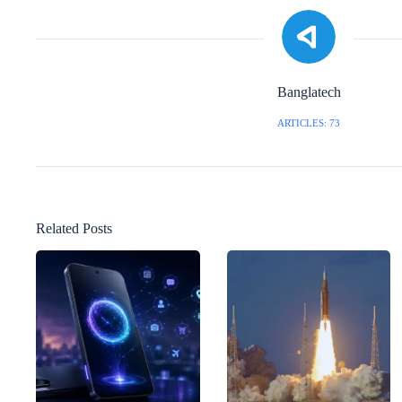
Banglatech
ARTICLES: 73
Related Posts