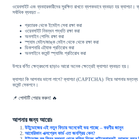
ওয়েবসাইট এবং ব্যবহারকারীদের সুরক্ষিত রাখতে ব্যপকভাবে ব্যবহৃত হয় ক্যাপচা। ক
সর্বাধিক ব্যবহৃত –
প্রতারক থেকে ইমেইল সেবা রক্ষা করা
ওয়েবসাইট নিবন্ধন পদ্ধতি রক্ষা করা
অনলাইন পোলিং রক্ষা করা
স্প্যাম মেইল/জাঙ্ক মেইল থেকে থেকে রক্ষা করা
ডিকশনারি এট্যাক প্রতিরোধ করা
অনলাইনে কমেন্ট স্প্যামিং প্রতিরোধ করা
উপরে বর্ণিত ক্ষেত্রগুলো ছাড়াও আরো অনেক ক্ষেত্রেই ক্যাপচা ব্যবহৃত হয়।
ক্যাপচা কি আপনার ভালো লাগে? ক্যাপচা (CAPTCHA) নিয়ে আপনার মন্তব্য কি
কমেন্ট সেকশনে।
📌 পোস্টটি শেয়ার করুন! 🔥
আপনার জন্য আরোঃ
উইন্ডোজের এই নতুন ফিচার অনেকেই ভয় পাচ্ছে – করণীয় জানুন
আমেরিকান এক্সপ্রেস কার্ড এত জনপ্রিয় কেন?
উইন্ডোজ ব্লু স্ক্রিন সমস্যা থেকে মুক্তি দিচ্ছে মাইক্রোসফট, আসছে নতুন 