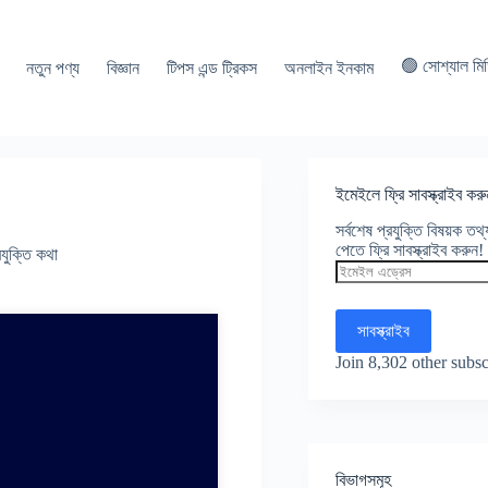
🟢 সোশ্যাল মি
নতুন পণ্য
বিজ্ঞান
টিপস এন্ড ট্রিকস
অনলাইন ইনকাম
ইমেইলে ফ্রি সাবস্ক্রাইব করু
সর্বশেষ প্রযুক্তি বিষয়ক ত
পেতে ফ্রি সাবস্ক্রাইব করুন!
রযুক্তি কথা
ইমেইল
এড্রেস
সাবস্ক্রাইব
Join 8,302 other subsc
বিভাগসমূহ