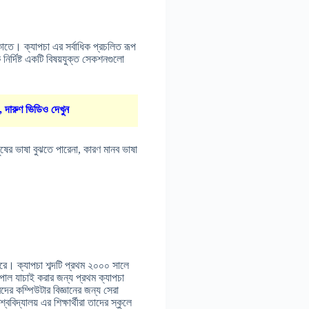
েকাতে। ক্যাপচা এর সর্বাধিক প্রচলিত রূপ
ির্দিষ্ট একটি বিষয়যুক্ত সেকশনগুলো
, দারুণ ভিডিও দেখুন
ষের ভাষা বুঝতে পারেনা, কারণ মানব ভাষা
 করে। ক্যাপচা শব্দটি প্রথম ২০০০ সালে
 পোল যাচাই করার জন্য প্রথম ক্যাপচা
ের কম্পিউটার বিজ্ঞানের জন্য সেরা
িদ্যালয় এর শিক্ষার্থীরা তাদের স্কুলে