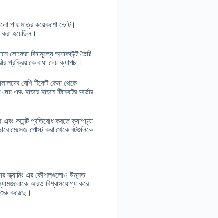
নগুলো পায় মাত্র কয়েকশো ভোট।
র করা হয়েছিল।
 লোকেরা বিনামূল্যে অ্যাকাউন্ট তৈরি
 প্রক্রিয়াকে বাধা দেয় ক্যাপচা।
দালালদের বেশি টিকেট কেনা থেকে
 দেয় এবং হাজার হাজার টিকেটের অর্ডার
েজ এবং কমেন্ট প্রতিরোধ করতে ক্যাপচ্যা
িয়ভাবে মেসেজ পোস্ট করা থেকে বটগুলিকে
াদের স্ক্যামিং এর কৌশলগুলোও উন্নত
স্ক্যামগুলোকে আরও বিশ্বাসযোগ্য করে
 শুরু করেছে।