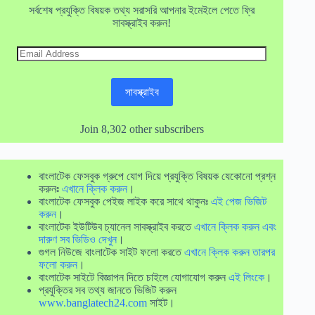
সর্বশেষ প্রযুক্তি বিষয়ক তথ্য সরাসরি আপনার ইমেইলে পেতে ফ্রি
সাবস্ক্রাইব করুন!
Email
Address
সাবস্ক্রাইব
Join 8,302 other subscribers
বাংলাটেক ফেসবুক গ্রুপে যোগ দিয়ে প্রযুক্তি বিষয়ক যেকোনো প্রশ্ন
করুনঃ
এখানে ক্লিক করুন
।
বাংলাটেক ফেসবুক পেইজ লাইক করে সাথে থাকুনঃ
এই পেজ ভিজিট
করুন
।
বাংলাটেক ইউটিউব চ্যানেল সাবস্ক্রাইব করতে
এখানে ক্লিক করুন এবং
দারুণ সব ভিডিও দেখুন
।
গুগল নিউজে বাংলাটেক সাইট ফলো করতে
এখানে ক্লিক করুন তারপর
ফলো করুন
।
বাংলাটেক সাইটে বিজ্ঞাপন দিতে চাইলে যোগাযোগ করুন
এই লিংকে
।
প্রযুক্তির সব তথ্য জানতে ভিজিট করুন
www.banglatech24.com
সাইট।