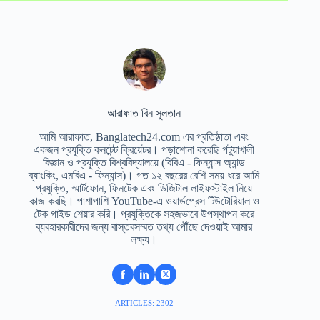
আরাফাত বিন সুলতান
আমি আরাফাত, Banglatech24.com এর প্রতিষ্ঠাতা এবং
একজন প্রযুক্তি কনটেন্ট ক্রিয়েটর। পড়াশোনা করেছি পটুয়াখালী
বিজ্ঞান ও প্রযুক্তি বিশ্ববিদ্যালয়ে (বিবিএ - ফিন্যান্স অ্যান্ড
ব্যাংকিং, এমবিএ - ফিন্যান্স)। গত ১২ বছরের বেশি সময় ধরে আমি
প্রযুক্তি, স্মার্টফোন, ফিনটেক এবং ডিজিটাল লাইফস্টাইল নিয়ে
কাজ করছি। পাশাপাশি YouTube-এ ওয়ার্ডপ্রেস টিউটোরিয়াল ও
টেক গাইড শেয়ার করি। প্রযুক্তিকে সহজভাবে উপস্থাপন করে
ব্যবহারকারীদের জন্য বাস্তবসম্মত তথ্য পৌঁছে দেওয়াই আমার
লক্ষ্য।
ARTICLES: 2302