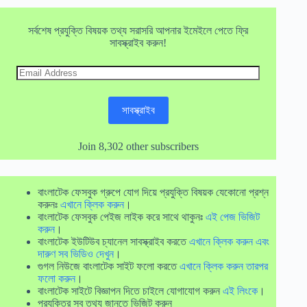
সর্বশেষ প্রযুক্তি বিষয়ক তথ্য সরাসরি আপনার ইমেইলে পেতে ফ্রি
সাবস্ক্রাইব করুন!
Email
Address
সাবস্ক্রাইব
Join 8,302 other subscribers
বাংলাটেক ফেসবুক গ্রুপে যোগ দিয়ে প্রযুক্তি বিষয়ক যেকোনো প্রশ্ন
করুনঃ
এখানে ক্লিক করুন
।
বাংলাটেক ফেসবুক পেইজ লাইক করে সাথে থাকুনঃ
এই পেজ ভিজিট
করুন
।
বাংলাটেক ইউটিউব চ্যানেল সাবস্ক্রাইব করতে
এখানে ক্লিক করুন এবং
দারুণ সব ভিডিও দেখুন
।
গুগল নিউজে বাংলাটেক সাইট ফলো করতে
এখানে ক্লিক করুন তারপর
ফলো করুন
।
বাংলাটেক সাইটে বিজ্ঞাপন দিতে চাইলে যোগাযোগ করুন
এই লিংকে
।
প্রযুক্তির সব তথ্য জানতে ভিজিট করুন