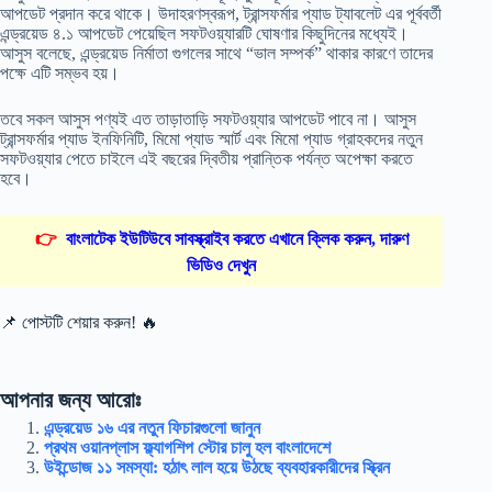
আপডেট প্রদান করে থাকে। উদাহরণস্বরূপ, ট্রান্সফর্মার প্যাড ট্যাবলেট এর পূর্ববর্তী
এন্ড্রয়েড ৪.১ আপডেট পেয়েছিল সফটওয়্যারটি ঘোষণার কিছুদিনের মধ্যেই।
আসুস বলেছে, এন্ড্রয়েড নির্মাতা গুগলের সাথে “ভাল সম্পর্ক” থাকার কারণে তাদের
পক্ষে এটি সম্ভব হয়।
তবে সকল আসুস পণ্যই এত তাড়াতাড়ি সফটওয়্যার আপডেট পাবে না। আসুস
ট্রান্সফর্মার প্যাড ইনফিনিটি, মিমো প্যাড স্মার্ট এবং মিমো প্যাড গ্রাহকদের নতুন
সফটওয়্যার পেতে চাইলে এই বছরের দ্বিতীয় প্রান্তিক পর্যন্ত অপেক্ষা করতে
হবে।
👉
বাংলাটেক ইউটিউবে সাবস্ক্রাইব করতে এখানে ক্লিক করুন, দারুণ
ভিডিও দেখুন
📌 পোস্টটি শেয়ার করুন! 🔥
আপনার জন্য আরোঃ
এন্ড্রয়েড ১৬ এর নতুন ফিচারগুলো জানুন
প্রথম ওয়ানপ্লাস ফ্ল্যাগশিপ স্টোর চালু হল বাংলাদেশে
উইন্ডোজ ১১ সমস্যা: হঠাৎ লাল হয়ে উঠছে ব্যবহারকারীদের স্ক্রিন