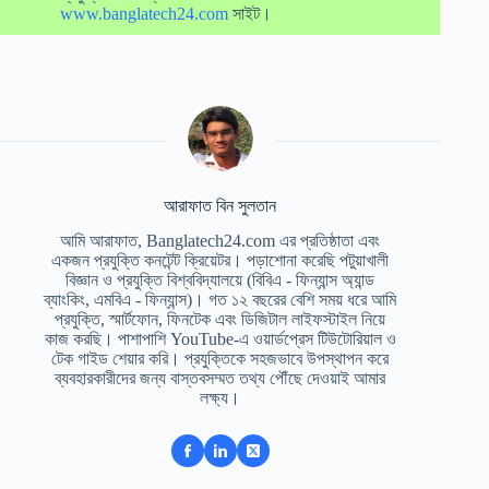
www.banglatech24.com
সাইট।
আরাফাত বিন সুলতান
আমি আরাফাত, Banglatech24.com এর প্রতিষ্ঠাতা এবং
একজন প্রযুক্তি কনটেন্ট ক্রিয়েটর। পড়াশোনা করেছি পটুয়াখালী
বিজ্ঞান ও প্রযুক্তি বিশ্ববিদ্যালয়ে (বিবিএ - ফিন্যান্স অ্যান্ড
ব্যাংকিং, এমবিএ - ফিন্যান্স)। গত ১২ বছরের বেশি সময় ধরে আমি
প্রযুক্তি, স্মার্টফোন, ফিনটেক এবং ডিজিটাল লাইফস্টাইল নিয়ে
কাজ করছি। পাশাপাশি YouTube-এ ওয়ার্ডপ্রেস টিউটোরিয়াল ও
টেক গাইড শেয়ার করি। প্রযুক্তিকে সহজভাবে উপস্থাপন করে
ব্যবহারকারীদের জন্য বাস্তবসম্মত তথ্য পৌঁছে দেওয়াই আমার
লক্ষ্য।