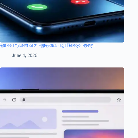
ভুয়া কলে প্রতারণা রোধে অ্যান্ড্রয়েডে নতুন নিরাপত্তা ব্যবস্থা
June 4, 2026