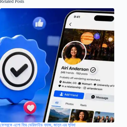
Related Posts
ফেসবুকে এলো ফ্রি ভেরিফাইড ব্যাজ, জানুন এর সুবিধা