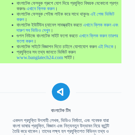
বাংলাটেক ফেসবুক গ্রুপে যোগ দিয়ে প্রযুক্তি বিষয়ক যেকোনো প্রশ্ন
করুনঃ
এখানে ক্লিক করুন
।
বাংলাটেক ফেসবুক পেইজ লাইক করে সাথে থাকুনঃ
এই পেজ ভিজিট
করুন
।
বাংলাটেক ইউটিউব চ্যানেল সাবস্ক্রাইব করতে
এখানে ক্লিক করুন এবং
দারুণ সব ভিডিও দেখুন
।
গুগল নিউজে বাংলাটেক সাইট ফলো করতে
এখানে ক্লিক করুন তারপর
ফলো করুন
।
বাংলাটেক সাইটে বিজ্ঞাপন দিতে চাইলে যোগাযোগ করুন
এই লিংকে
।
প্রযুক্তির সব তথ্য জানতে ভিজিট করুন
www.banglatech24.com
সাইট।
বাংলাটেক টিম
একদল প্রযুক্তি উৎসাহী লেখক, ভিডিও নির্মাতা, এবং গবেষক যারা
বাংলা ভাষায় প্রযুক্তি, বিজ্ঞান এবং নিত্যনতুন উদ্ভাবন নিয়ে কন্টেন্ট
তৈরি করে থাকেন। তাদের লক্ষ্য হল প্রযুক্তিগত বিভিন্ন তথ্য ও