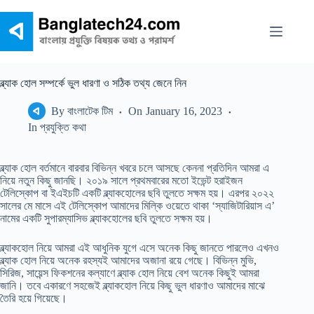
Skip
to
content
ব্ল্যাক হোল সম্পর্কে ভুল ধারণা ও সঠিক তথ্য জেনে নিন
By
বাংলাটেক টিম
On
January 16, 2023
In
প্রযুক্তি কথা
ব্ল্যাক হোল বর্তমানে বারবার বিভিন্ন খবরে চলে আসছে কেননা প্রতিদিন আমরা এ
নিয়ে নতুন কিছু জানছি। ২০১৯ সালে প্রথমবারের মতো ইভেন্ট হরাইজন
টেলিস্কোপ বা ইএইচটি একটি ব্ল্যাকহোলের ছবি তুলতে সক্ষম হয়। এরপর ২০২২
সালের মে মাসে এই টেলিস্কোপ আমাদের মিল্কি ওয়েতে থাকা ‘স্যাজিটারিয়াস এ’
নামের একটি সুপারম্যাসিভ ব্ল্যাকহোলের ছবি তুলতে সক্ষম হয়।
ব্ল্যাকহোল নিয়ে আমরা এই আধুনিক যুগে এসে অনেক কিছু জানতে পারলেও এখনও
ব্ল্যাক হোল নিয়ে অনেক রহস্যই আমাদের অজানা রয়ে গেছে। বিভিন্ন মুভি,
সিরিজ, সায়েন্স ফিকশনের কল্যাণে ব্ল্যাক হোল নিয়ে বেশ অনেক কিছুই আমরা
জানি। তবে একারণে সহজেই ব্ল্যাকহোল নিয়ে কিছু ভুল ধারণাও আমাদের মাঝে
তৈরি হয়ে গিয়েছে।