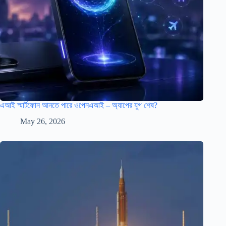
এআই স্মার্টফোন আনতে পারে ওপেনএআই – অ্যাপের যুগ শেষ?
May 26, 2026