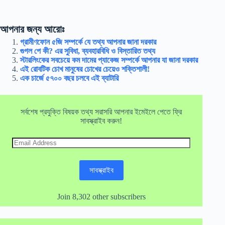
আপনার জন্য আরোঃ
গ্রামীণফোন ৫জি সম্পর্কে যে তথ্য আপনার জানা দরকার
গুগল পে কী? এর সুবিধা, ব্যবহারবিধি ও বিস্তারিত তথ্য
স্টারলিংকের সবচেয়ে কম দামের প্যাকেজ সম্পর্কে আপনার যা জানা দরকার
এই রোবটিক চোখ মানুষের চোখের চেয়েও শক্তিশালী!
এক চার্জে ৫৭০০ বছর চলবে এই ব্যাটারি
সর্বশেষ প্রযুক্তি বিষয়ক তথ্য সরাসরি আপনার ইমেইলে পেতে ফ্রি
সাবস্ক্রাইব করুন!
Email
Address
সাবস্ক্রাইব
Join 8,302 other subscribers