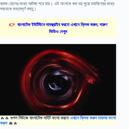
ব্লাক হোলের মধ্যে আটকা পরে যায়। এই অংশকে বলা হয় পুরো মহাবিশ্বের মধ্যে
সবথেকে ঘনত্বপূর্ণ বস্তু।
👉
বাংলাটেক ইউটিউবে সাবস্ক্রাইব করতে এখানে ক্লিক করুন, দারুণ
ভিডিও দেখুন
🔥🔥
গুগল নিউজে বাংলাটেক সাইট ফলো করতে
এখানে ক্লিক করুন তারপর ফলো
করুন
🔥
🔥