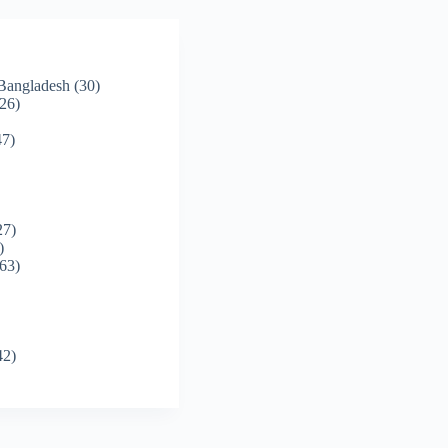
 Bangladesh
(30)
26)
7)
27)
)
63)
42)
)