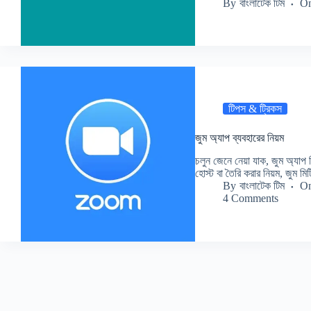
By
বাংলাটেক টিম
O
টিপস & ট্রিকস
জুম অ্যাপ ব্যবহারের নিয়ম
চলুন জেনে নেয়া যাক, জুম অ্যাপ ক
হোস্ট বা তৈরি করার নিয়ম, জুম ম
By
বাংলাটেক টিম
O
4 Comments