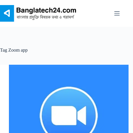
Skip
to
content
Tag
Zoom app