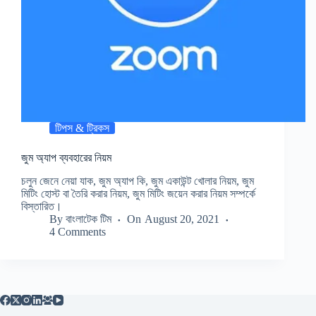
টিপস & ট্রিকস
জুম অ্যাপ ব্যবহারের নিয়ম
চলুন জেনে নেয়া যাক, জুম অ্যাপ কি, জুম একাউন্ট খোলার নিয়ম, জুম
মিটিং হোস্ট বা তৈরি করার নিয়ম, জুম মিটিং জয়েন করার নিয়ম সম্পর্কে
বিস্তারিত।
By
বাংলাটেক টিম
On
August 20, 2021
4 Comments