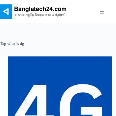
Skip
to
content
Tag
what is 4g