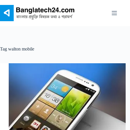
Skip
to
content
Tag
walton mobile