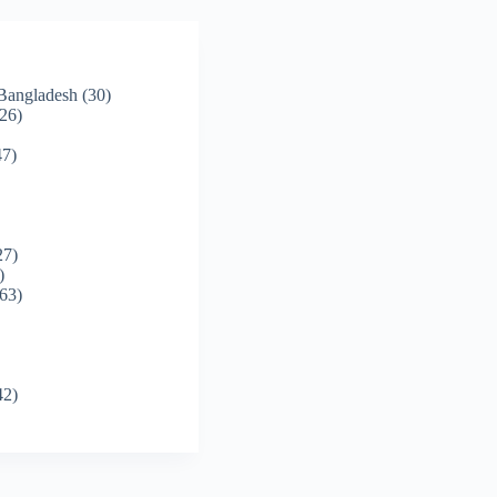
 Bangladesh
(30)
26)
7)
27)
)
63)
42)
)