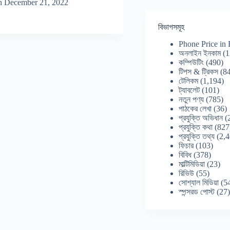
n
December 21, 2022
বিভাগসমূহ
Phone Price in
অনলাইন ইনকাম
(1
কম্পিউটিং
(490)
টিপস & ট্রিকস
(84
টেলিকম
(1,194)
ট্যাবলেট
(101)
নতুন পণ্য
(785)
পাঠকের লেখা
(36)
প্রযুক্তি অভিধান
(
প্রযুক্তি কথা
(827
প্রযুক্তি তথ্য
(2,4
ফিচার
(103)
বিবিধ
(378)
মাল্টিমিডিয়া
(23)
রিভিউ
(55)
সোশ্যাল মিডিয়া
(5
স্পন্সরড পোস্ট
(27