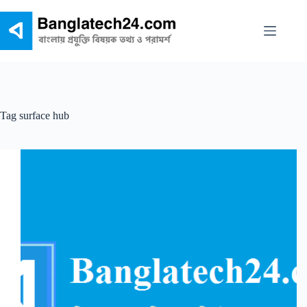
Skip
to
content
Tag
surface hub