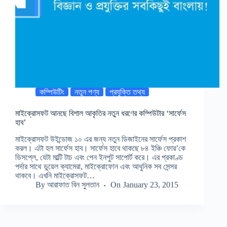
কম্পিউটিং
নতুন পণ্য
প্রযুক্তি তথ্য
মাইক্রোসফট আনছে বিশাল আকৃতির নতুন ধরণের কম্পিউটার ‘সার্ফেস
হাব’
মাইক্রোসফট উইন্ডোজ ১০ এর জন্য নতুন ডিজাইনের সার্ফেস প্রকাশ
করল। এটা হল সার্ফেস হাব। সার্ফেস হাবে থাকছে ৮৪ ইঞ্চি ফোর’কে
ডিসপ্লে, যেটা মাল্টি টাচ এবং পেন ইনপুট সাপোর্ট করে। এর প্রকাণ্ড
পর্দার সাথে ডুয়েল ক্যামেরা, মাইক্রোফোন এবং আধুনিক সব সেন্সর
থাকবে। এখনি মাইক্রোসফট…
By
আরাফাত বিন সুলতান
On
January 23, 2015