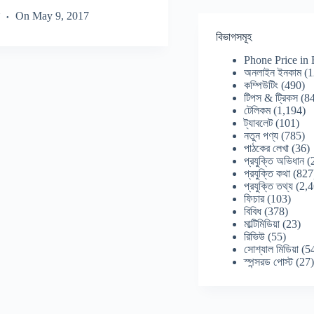
On
May 9, 2017
বিভাগসমূহ
Phone Price in
অনলাইন ইনকাম
(1
কম্পিউটিং
(490)
টিপস & ট্রিকস
(84
টেলিকম
(1,194)
ট্যাবলেট
(101)
নতুন পণ্য
(785)
পাঠকের লেখা
(36)
প্রযুক্তি অভিধান
(
প্রযুক্তি কথা
(827
প্রযুক্তি তথ্য
(2,4
ফিচার
(103)
বিবিধ
(378)
মাল্টিমিডিয়া
(23)
রিভিউ
(55)
সোশ্যাল মিডিয়া
(5
স্পন্সরড পোস্ট
(27