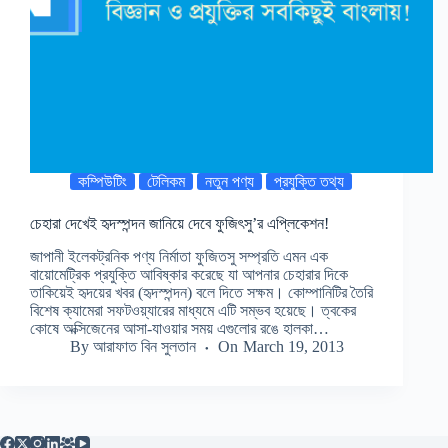
কম্পিউটিং
টেলিকম
নতুন পণ্য
প্রযুক্তি তথ্য
চেহারা দেখেই হৃদস্পন্দন জানিয়ে দেবে ফুজিৎসু’র এপ্লিকেশন!
জাপানী ইলেকট্রনিক পণ্য নির্মাতা ফুজিতসু সম্প্রতি এমন এক
বায়োমেট্রিক প্রযুক্তি আবিষ্কার করেছে যা আপনার চেহারার দিকে
তাকিয়েই হৃদয়ের খবর (হৃদস্পন্দন) বলে দিতে সক্ষম। কোম্পানিটির তৈরি
বিশেষ ক্যামেরা সফটওয়্যারের মাধ্যমে এটি সম্ভব হয়েছে। ত্বকের
কোষে অক্সিজেনের আসা-যাওয়ার সময় এগুলোর রঙে হালকা…
By
আরাফাত বিন সুলতান
On
March 19, 2013