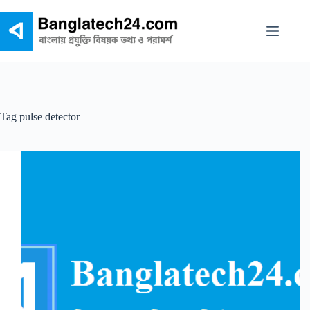
Skip
to
content
Tag
pulse detector