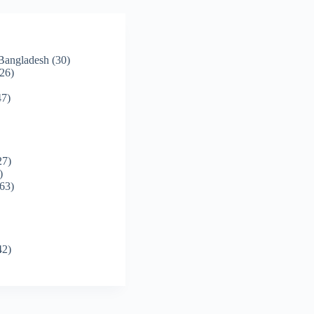
 Bangladesh
(30)
26)
7)
27)
)
63)
42)
)