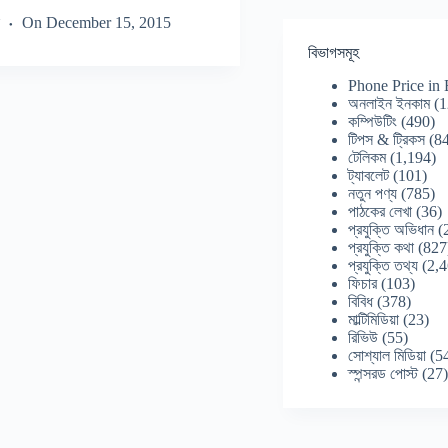
On
December 15, 2015
বিভাগসমূহ
Phone Price in
অনলাইন ইনকাম
(1
কম্পিউটিং
(490)
টিপস & ট্রিকস
(84
টেলিকম
(1,194)
ট্যাবলেট
(101)
নতুন পণ্য
(785)
পাঠকের লেখা
(36)
প্রযুক্তি অভিধান
(
প্রযুক্তি কথা
(827
প্রযুক্তি তথ্য
(2,4
ফিচার
(103)
বিবিধ
(378)
মাল্টিমিডিয়া
(23)
রিভিউ
(55)
সোশ্যাল মিডিয়া
(5
স্পন্সরড পোস্ট
(27