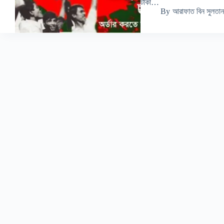
টাকা…
By
আরাফাত বিন সুলতান