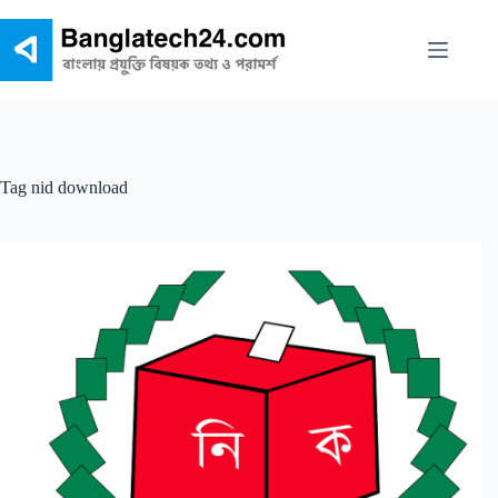
Skip
to
content
Tag
nid download