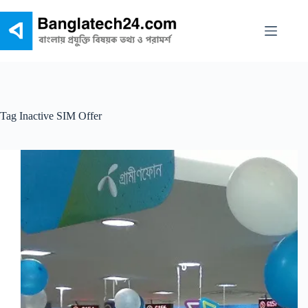
Skip
to
content
Tag
Inactive SIM Offer