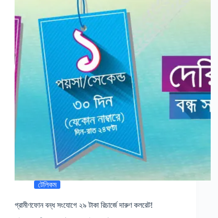
টেলিকম
গ্রামীণফোন বন্ধ সংযোগে ২৯ টাকা রিচার্জে দারুণ কলরেট!