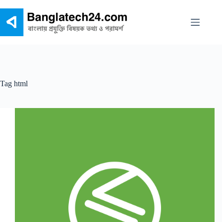
Skip
to
content
Tag
html