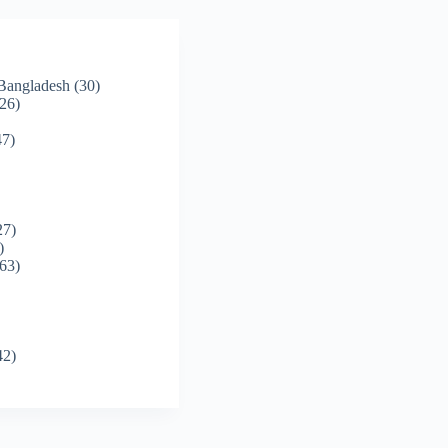
 Bangladesh
(30)
26)
7)
27)
)
63)
42)
)