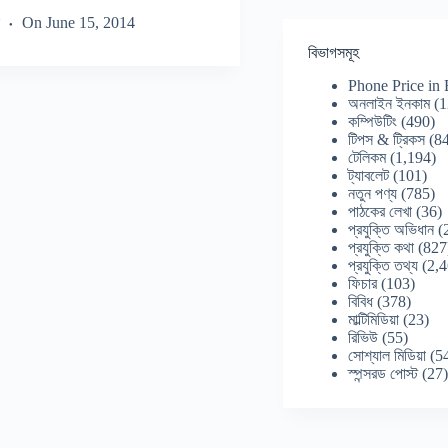
On
June 15, 2014
বিভাগসমূহ
Phone Price in
অনলাইন ইনকাম
(1
কম্পিউটিং
(490)
টিপস & ট্রিকস
(84
টেলিকম
(1,194)
ট্যাবলেট
(101)
নতুন পণ্য
(785)
পাঠকের লেখা
(36)
প্রযুক্তি অভিধান
(
প্রযুক্তি কথা
(827
প্রযুক্তি তথ্য
(2,4
ফিচার
(103)
বিবিধ
(378)
মাল্টিমিডিয়া
(23)
রিভিউ
(55)
সোশ্যাল মিডিয়া
(5
স্পন্সরড পোস্ট
(27