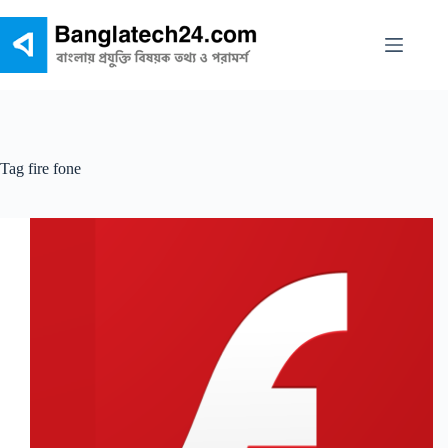
Skip
to
content
Tag
fire fone