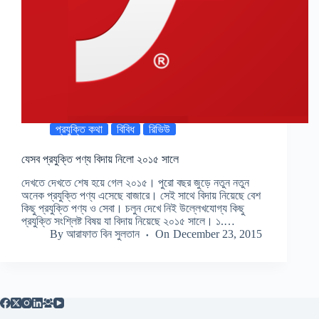
প্রযুক্তি কথা
বিবিধ
রিভিউ
যেসব প্রযুক্তি পণ্য বিদায় নিলো ২০১৫ সালে
দেখতে দেখতে শেষ হয়ে গেল ২০১৫। পুরো বছর জুড়ে নতুন নতুন
অনেক প্রযুক্তি পণ্য এসেছে বাজারে। সেই সাথে বিদায় নিয়েছে বেশ
কিছু প্রযুক্তি পণ্য ও সেবা। চলুন দেখে নিই উল্লেখযোগ্য কিছু
প্রযুক্তি সংশ্লিষ্ট বিষয় যা বিদায় নিয়েছে ২০১৫ সালে। ১.…
By
আরাফাত বিন সুলতান
On
December 23, 2015