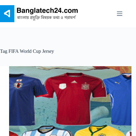
Skip
to
content
Tag
FIFA World Cup Jersey