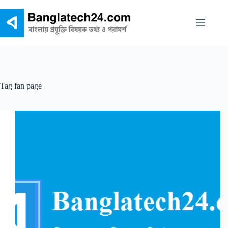
Skip
to
content
Tag
fan page