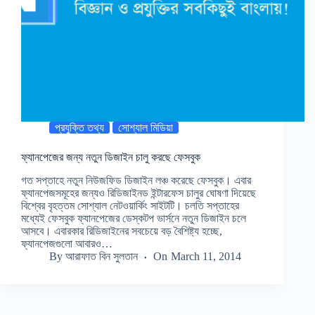
প্রযুক্তি তথ্য
সোশ্যাল মিডিয়া
ফ্যানপেজের জন্য নতুন ডিজাইন চালু করছে ফেসবুক
গত সপ্তাহে নতুন নিউজফিড ডিজাইন লঞ্চ করেছে ফেসবুক। এবার
ফ্যানপেজসমূহের জন্যও রিডিজাইনড ইন্টারফেস চালুর ঘোষণা দিয়েছে
বিশ্বের বৃহত্তম সোশ্যাল নেটওয়ার্কিং সাইটটি। চলতি সপ্তাহের
মধ্যেই ফেসবুক ফ্যানপেজের ডেস্কটপ ভার্সনে নতুন ডিজাইন চলে
আসবে। এবারকার রিডিজাইনের সবচেয়ে বড় বৈশিষ্ট্য হচ্ছে,
ফ্যানপেজগুলো আবারও…
By
আরাফাত বিন সুলতান
On
March 11, 2014