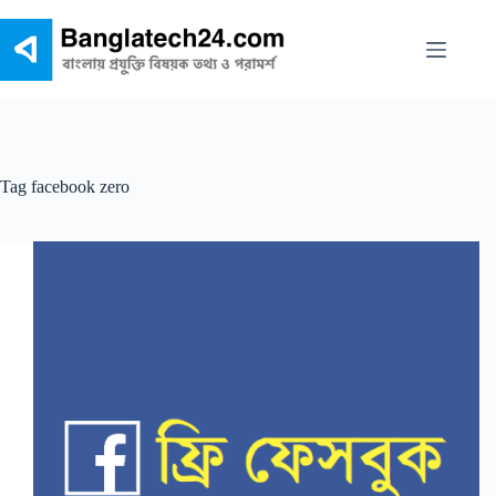
Skip
to
content
Tag
facebook zero