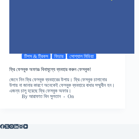
টিপস & ট্রিকস
ফিচার
সোশ্যাল মিডিয়া
ফ্রি ফেসবুক অফারঃ বিনামূল্যে ব্যবহার করুন ফেসবুক!
জেনে নিন ফ্রি ফেসবুক ব্যবহারের উপায়। ফ্রি ফেসবুক চালানোর
উপায় না জানার কারণে অনেকেই ফেসবুক ব্যবহারে বাধার সম্মুখীন হন।
এজন্য চালু হয়েছে ফ্রি ফেসবুক অফার।
By
আরাফাত বিন সুলতান
On