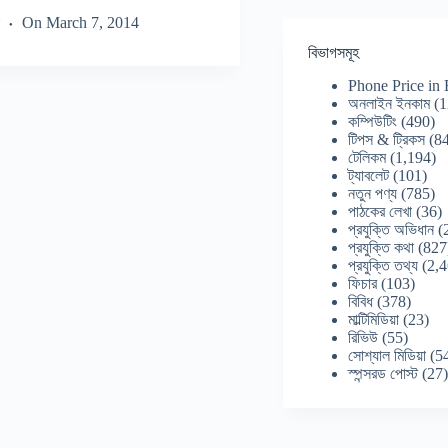
On
March 7, 2014
বিভাগসমূহ
Phone Price in
অনলাইন ইনকাম
(1
কম্পিউটিং
(490)
টিপস & ট্রিকস
(84
টেলিকম
(1,194)
ট্যাবলেট
(101)
নতুন পণ্য
(785)
পাঠকের লেখা
(36)
প্রযুক্তি অভিধান
(
প্রযুক্তি কথা
(827
প্রযুক্তি তথ্য
(2,4
ফিচার
(103)
বিবিধ
(378)
মাল্টিমিডিয়া
(23)
রিভিউ
(55)
সোশ্যাল মিডিয়া
(5
স্পন্সরড পোস্ট
(27