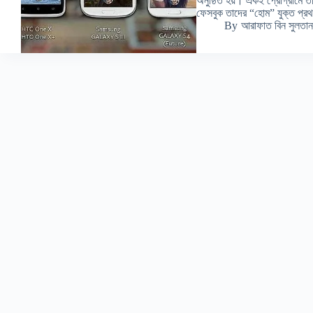
অনুষ্ঠিত হয়। একই প্রোগ্রামে তা
ফেসবুক তাদের “হোম” যুক্ত প্রথ
By
আরাফাত বিন সুলতান