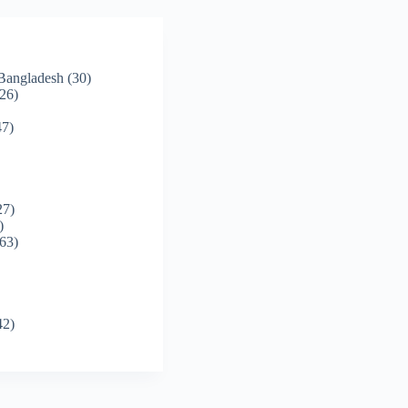
 Bangladesh
(30)
26)
7)
27)
)
63)
42)
)