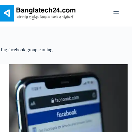
Skip
to
content
Tag
facebook group earning