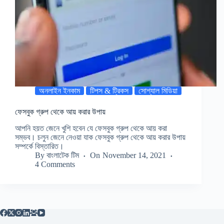
অনলাইন ইনকাম
টিপস & ট্রিকস
সোশ্যাল মিডিয়া
ফেসবুক গ্রুপ থেকে আয় করার উপায়
আপনি হয়ত জেনে খুশি হবেন যে ফেসবুক গ্রুপ থেকে আয় করা
সম্ভব। চলুন জেনে নেওয়া যাক ফেসবুক গ্রুপ থেকে আয় করার উপায়
সম্পর্কে বিস্তারিত।
By
বাংলাটেক টিম
On
November 14, 2021
4 Comments