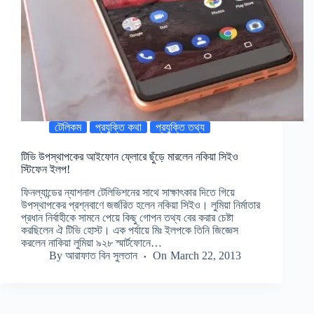
টেলিকম
প্রযুক্তি কথা
প্রযুক্তি তথ্য
টিভি উপস্থাপকের আইফোন ফ্লোরে ছুঁড়ে মারলেন নকিয়া সিইও
স্টিফেন ইলপ!
ফিনল্যান্ডের ন্যাশনাল টেলিভিশনের সাথে সাক্ষাৎকার দিতে গিয়ে
উপস্থাপকের প্রশ্নবাণে জর্জরিত হলেন নকিয়া সিইও। লুমিয়া নির্মাতার
প্রধান নির্বাহীকে সামনে পেয়ে কিছু গোপন তথ্য বের করার চেষ্টা
করছিলেন ঐ টিভি হোস্ট। এক পর্যায়ে মিঃ ইলপকে তিনি জিজ্ঞেস
করলেন নাকিয়া লুমিয়া ৯২৮ স্মার্টফোনে…
By
আরাফাত বিন সুলতান
On
March 22, 2013