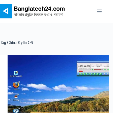
Skip
to
content
Tag
China Kylin OS