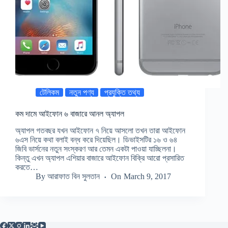
টেলিকম
নতুন পণ্য
প্রযুক্তি তথ্য
কম দামে আইফোন ৬ বাজারে আনল অ্যাপল
অ্যাপল গতবছর যখন আইফোন ৭ নিয়ে আসলো তখন তারা আইফোন
৬এস নিয়ে কথা বলাই বন্ধ করে দিয়েছিল। ডিভাইসটির ১৬ ও ৬৪
জিবি ভার্সনের নতুন সংস্করণ আর তেমন একটা পাওয়া যাচ্ছিলনা।
কিন্তু এখন অ্যাপল এশিয়ার বাজারে আইফোন বিক্রি আরো প্রসারিত
করতে…
By
আরাফাত বিন সুলতান
On
March 9, 2017