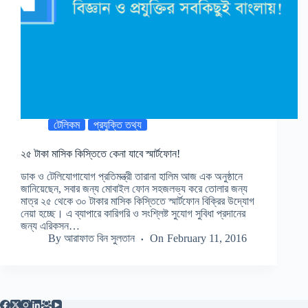
টেলিকম
প্রযুক্তি তথ্য
২৫ টাকা মাসিক কিস্তিতে কেনা যাবে স্মার্টফোন!
ডাক ও টেলিযোগাযোগ প্রতিমন্ত্রী তারানা হালিম আজ এক অনুষ্ঠানে
জানিয়েছেন, সবার জন্য মোবাইল ফোন সহজলভ্য করে তোলার জন্য
মাত্র ২৫ থেকে ৩০ টাকার মাসিক কিস্তিতে স্মার্টফোন বিক্রির উদ্যোগ
নেয়া হচ্ছে। এ ব্যাপারে কারিগরি ও সংশ্লিষ্ট সুযোগ সুবিধা প্রদানের
জন্য এরিকসন…
By
আরাফাত বিন সুলতান
On
February 11, 2016