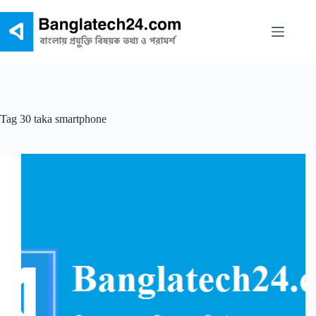
Skip
to
content
Tag
30 taka smartphone