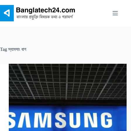
Skip
to
content
Tag
স্যামসাং বাগ