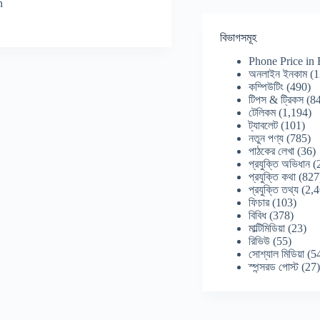
n
বিভাগসমূহ
Phone Price in
অনলাইন ইনকাম
(1
কম্পিউটিং
(490)
টিপস & ট্রিকস
(84
টেলিকম
(1,194)
ট্যাবলেট
(101)
নতুন পণ্য
(785)
পাঠকের লেখা
(36)
প্রযুক্তি অভিধান
(
প্রযুক্তি কথা
(827
প্রযুক্তি তথ্য
(2,4
ফিচার
(103)
বিবিধ
(378)
মাল্টিমিডিয়া
(23)
রিভিউ
(55)
সোশ্যাল মিডিয়া
(5
স্পন্সরড পোস্ট
(27