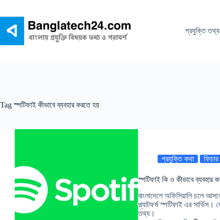
Skip
to
content
প্রযুক্তি তথ্য
Tag
স্পটিফাই কীভাবে ব্যবহার করতে হয়
প্রযুক্তি কথা
ফিচার
স্পটিফাই কি ও কীভাবে ব্যবহার ক
বাংলাদেশে অফিসিয়ালি চলে আসলো
প্ল্যাটফর্ম স্পটিফাই এর সার্ভিস। 
তথ্য।