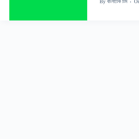
By
বাংলাটেক টিম
O