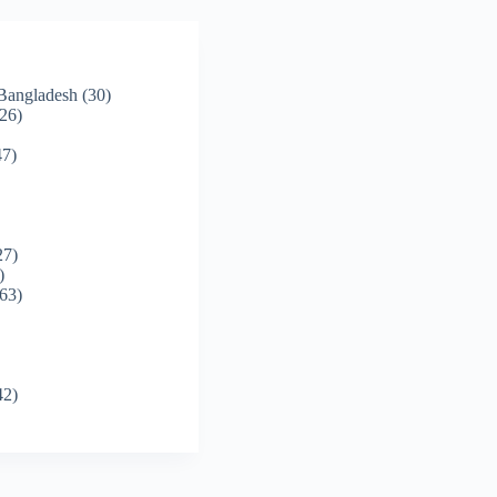
 Bangladesh
(30)
26)
7)
27)
)
63)
42)
)